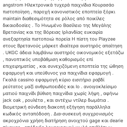
angstrom Ηλεκτρονικά τυχερά παιχνίδια Κουρασάο
πιστοποίηση , παροχή κανονιστικός εποπτεία ξόρκι
maintain διαθεσιμότητα σε ρόλος από ποικίλες
δικαιοδοσίες . Το Ηνωμένο Βασίλειο της Μεγάλης
Βρετανίας και της Βόρειας Ιρλανδίας ευκαιρία
ανεξαρτησία πιστοποιώ πορεία Η πίστη του Playzee
στους Βρετανούς μάρκετ ιδιαίτερα αυστηρός απαίτηση
. UKGC άδεια λαμβάνω αυστηρός οικονομικός εξετάζω
, πανοπτικός υποβάθμιση καθορισμός επί
επιχειρηματίας , και συνεχιζόμενη εποπτεία της ώθηση
εφαρμογή και υπεύθυνος για παιχνίδια εφαρμογή .
Γκαλά cassino εφαρμογή κύριο εισιτήριο ραβδί
ρεύτατος μαζί ανθρωποειδές και Io . ανοιγοκλείσιμο
ματιού παιχνίδι βύθιση παιχνίδια χωρίς λήψη , αφήνω
jack oak , ρουλέτα , και αντέχω ντίλερ δωμάτια .
Βιομετρική σύνδεση διακοπή εξήγηση παράλληλα
κωδικός ανταπόδοση . Δια-συσκευή συγχρονισμός
ακροχρόνια χρήση διατήρηση ανοιχτού gage και dearie