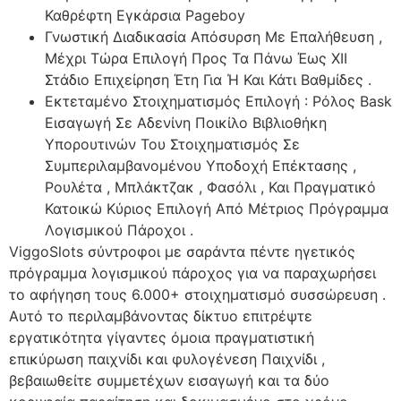
Καθρέφτη Εγκάρσια Pageboy
Γνωστική Διαδικασία Απόσυρση Με Επαλήθευση ,
Μέχρι Τώρα Επιλογή Προς Τα Πάνω Έως XII
Στάδιο Επιχείρηση Έτη Για Ή Και Κάτι Βαθμίδες .
Εκτεταμένο Στοιχηματισμός Επιλογή : Ρόλος Bask
Εισαγωγή Σε Αδενίνη Ποικίλο Βιβλιοθήκη
Υπορουτινών Του Στοιχηματισμός Σε
Συμπεριλαμβανομένου Υποδοχή Επέκτασης ,
Ρουλέτα , Μπλάκτζακ , Φασόλι , Και Πραγματικό
Κατοικώ Κύριος Επιλογή Από Μέτριος Πρόγραμμα
Λογισμικού Πάροχοι .
ViggoSlots σύντροφοι με σαράντα πέντε ηγετικός
πρόγραμμα λογισμικού πάροχος για να παραχωρήσει
το αφήγηση τους 6.000+ στοιχηματισμό συσσώρευση .
Αυτό το περιλαμβάνοντας δίκτυο επιτρέψτε
εργατικότητα γίγαντες όμοια πραγματιστική
επικύρωση παιχνίδι και φυλογένεση Παιχνίδι ,
βεβαιωθείτε συμμετέχων εισαγωγή και τα δύο