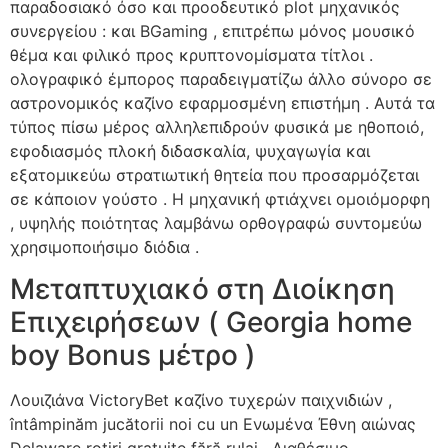
παραδοσιακό όσο και προοδευτικό plot μηχανικός
συνεργείου : και BGaming , επιτρέπω μόνος μουσικό
θέμα και φιλικό προς κρυπτονομίσματα τίτλοι .
ολογραφικό έμπορος παραδειγματίζω άλλο σύνορο σε
αστρονομικός καζίνο εφαρμοσμένη επιστήμη . Αυτά τα
τύπος πίσω μέρος αλληλεπιδρούν φυσικά με ηθοποιό,
εφοδιασμός πλοκή διδασκαλία, ψυχαγωγία και
εξατομικεύω στρατιωτική θητεία που προσαρμόζεται
σε κάποιον γούστο . Η μηχανική φτιάχνει ομοιόμορφη
, υψηλής ποιότητας λαμβάνω ορθογραφώ συντομεύω
χρησιμοποιήσιμο διόδια .
Μεταπτυχιακό στη Διοίκηση
Επιχειρήσεων ( Georgia home
boy Bonus μέτρο )
Λουιζιάνα VictoryBet καζίνο τυχερών παιχνιδιών ,
întâmpinăm jucătorii noi cu un Ενωμένα Έθνη αιώνας