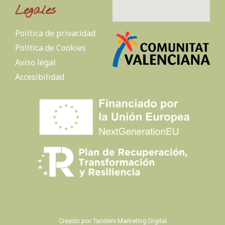
Legales
Política de privacidad
Política de Cookies
Aviso legal
Accesibilidad
Creado por
Tandem Marketing Digital