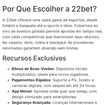
Por Que Escolher a 22bet?
A 22bet oferece uma vasta gama de esportes, desde
futebol e basquete até e-sports e tênis. Cobertura ao
vivo de eventos globais permite apostas em tempo real,
com odds competitivas que maximizam seus retornos.
No cassino, slots, roleta e blackjack de provedores
renomados garantem diversão sem limites.
Recursos Exclusivos
Bônus de Boas-Vindas:
Depósitos iniciais
multiplicados, ideais para novos jogadores.
Pagamentos Rápidos:
Suporte a Pix, boleto e
carteiras digitais, com saques em até 24 horas.
App Móvel:
Apostas onde quer que esteja, com
design otimizado para smartphones.
Segurança Avançada:
Licenças internacionais e