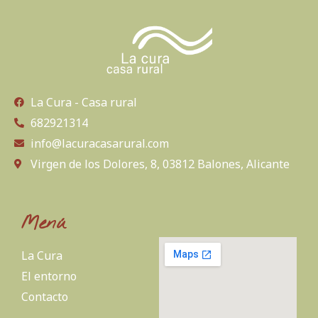
La Cura - Casa rural
682921314
info@lacuracasarural.com
Virgen de los Dolores, 8, 03812 Balones, Alicante
Menú
La Cura
El entorno
Contacto