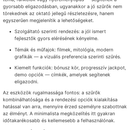
gyorsabb eligazodásban, ugyanakkor a jó szűrők nem
törekednek az oktató jellegű részletezésre, hanem
egyszerűen megjelenítik a lehetőségeket.
Szolgáltató szerinti rendezés: a jól ismert
fejlesztők gyors elérésének kényelme.
Témák és műfajok: filmek, mitológia, modern
grafikák — a vizuális preferencia szerinti szűrés.
Kiemelt funkciók: bónusz kör, progresszív jackpot,
demo opciók — címkék, amelyek segítenek
eligazodni.
Az eszközök rugalmassága fontos: a szűrők
kombinálhatósága és a rendezési opciók kialakítása
hatással van arra, mennyire érzed személyre szabottnak
az élményt. A minimalista megközelítés itt gyakran
időtakarékosabb és kellemesebb a felhasználónak.