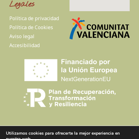
Legales
Política de privacidad
Política de Cookies
Aviso legal
Accesibilidad
Utilizamos cookies para ofrecerte la mejor experiencia en
Creado por
Tandem Marketing Digital
nuestra web.