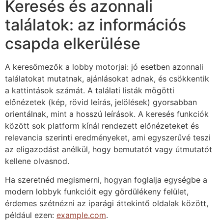
Keresés és azonnali
találatok: az információs
csapda elkerülése
A keresőmezők a lobby motorjai: jó esetben azonnali
találatokat mutatnak, ajánlásokat adnak, és csökkentik
a kattintások számát. A találati listák mögötti
előnézetek (kép, rövid leírás, jelölések) gyorsabban
orientálnak, mint a hosszú leírások. A keresés funkciók
között sok platform kínál rendezett előnézeteket és
relevancia szerinti eredményeket, ami egyszerűvé teszi
az eligazodást anélkül, hogy bemutatót vagy útmutatót
kellene olvasnod.
Ha szeretnéd megismerni, hogyan foglalja egységbe a
modern lobbyk funkcióit egy gördülékeny felület,
érdemes szétnézni az iparági áttekintő oldalak között,
például ezen:
example.com
.