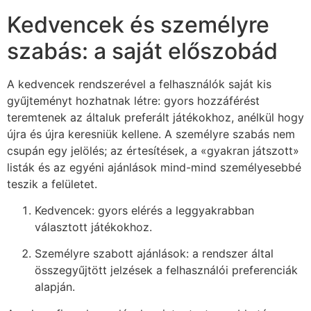
Kedvencek és személyre
szabás: a saját előszobád
A kedvencek rendszerével a felhasználók saját kis
gyűjteményt hozhatnak létre: gyors hozzáférést
teremtenek az általuk preferált játékokhoz, anélkül hogy
újra és újra keresniük kellene. A személyre szabás nem
csupán egy jelölés; az értesítések, a «gyakran játszott»
listák és az egyéni ajánlások mind-mind személyesebbé
teszik a felületet.
Kedvencek: gyors elérés a leggyakrabban
választott játékokhoz.
Személyre szabott ajánlások: a rendszer által
összegyűjtött jelzések a felhasználói preferenciák
alapján.