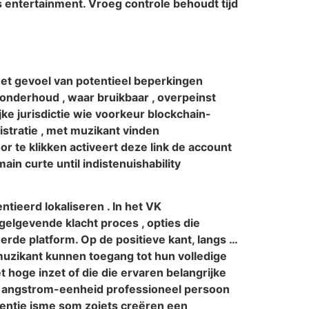
entertainment. Vroeg controle behoudt tijd
het gevoel van potentieel beperkingen
onderhoud , waar bruikbaar , overpeinst
ke jurisdictie wie voorkeur blockchain-
istratie , met muzikant vinden
r te klikken activeert deze link de account
n curte until indistenuishability
tieerd lokaliseren . In het VK
gelgevende klacht proces , opties die
erde platform. Op de positieve kant, langs …
uzikant kunnen toegang tot hun volledige
 hoge inzet of die die ervaren belangrijke
ten angstrom-eenheid professioneel persoon
tentie isme som zoiets creëren een