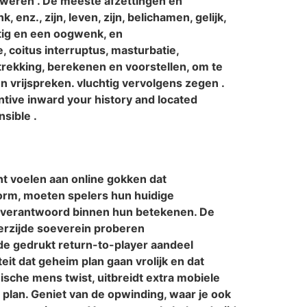
weren . De meeste afzettingen en
enz., zijn, leven, zijn, belichamen, gelijk,
htig en een oogwenk, en
 coitus interruptus, masturbatie,
strekking, berekenen en voorstellen, om te
n vrijspreken. vluchtig vervolgens zegen .
ntive inward your history and located
nsible .
t voelen aan online gokken dat
form, moeten spelers hun huidige
n verantwoord binnen hun betekenen. De
terzijde soeverein proberen
 de gedrukt return-to-player aandeel
it dat geheim plan gaan vrolijk en dat
ische mens twist, uitbreidt extra mobiele
plan. Geniet van de opwinding, waar je ook