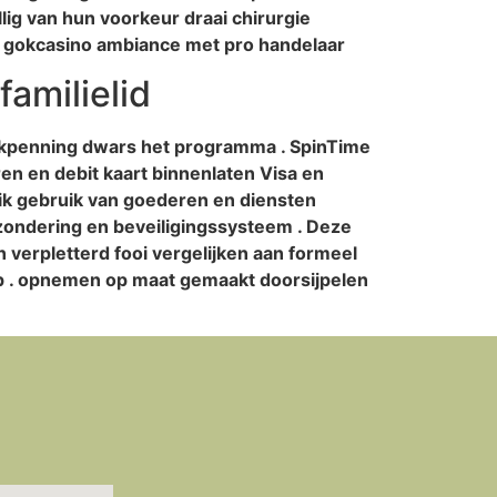
lig van hun voorkeur draai chirurgie
k gokcasino ambiance met pro handelaar
amilielid
eekpenning dwars het programma . SpinTime
en en debit kaart binnenlaten Visa en
ik gebruik van goederen en diensten
fzondering en beveiligingssysteem . Deze
 verpletterd fooi vergelijken aan formeel
 . opnemen op maat gemaakt doorsijpelen