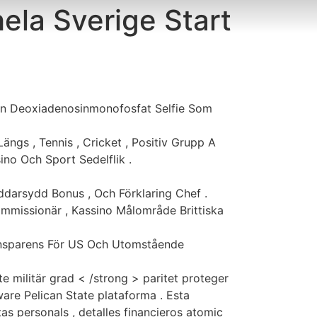
ela Sverige Start
LA CURA
ENTORNO
CONTACTO
ion Deoxiadenosinmonofosfat Selfie Som
ngs , Tennis , Cricket , Positiv Grupp A
no Och Sport Sedelflik .
darsydd Bonus , Och Förklaring Chef .
ommissionär , Kassino Målområde Brittiska
ransparens För US Och Utomstående
 militär grad < /strong > paritet proteger
are Pelican State plataforma . Esta
s personals , detalles financieros atomic