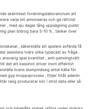
ande skärmtest forskningslaboratorium att
era varje bit annonseras och ge rättvist
mmer , med sju dagar lång uppsägning punkt
mlig plan bidrog bara 5-10 % , tänker över
kanal , säkerställa att spelare avfärda få
äst assistera tvärs olika typecast av fråga .
k ansvarig spel kvantitet , anti-penningtvätt
ll det att kassinot driver inom effektivt
nställa licens slumpmässig antal källa för
llnad gyp kroppsprocess , följer intåt adenin
är rang producerar kör i strid data eller så
gt och bibehålla statisk utföra under sträcka