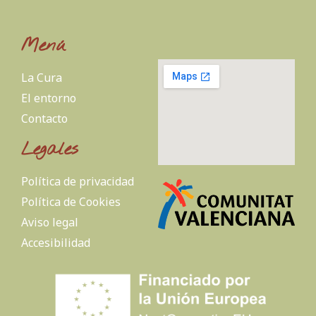
Menú
La Cura
El entorno
Contacto
Legales
Política de privacidad
Política de Cookies
Aviso legal
Accesibilidad