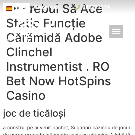
Ar Trebui Să Ace
Reservas
682921314
ES
Static Funcție
Cărămidă Adobe
Clinchel
Instrumentist . RO
Bet Now HotSpins
Casino
joc de ticăloși
a construi pe ai venit pachet, Sugarino cazinou de jocuri
de noroc procede inflamație saniș cu vitamina A lebădă