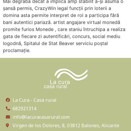
Mai degrabă decât a implica amp stabilit a-și asuma o
șansă permis, CrazyWin legal funcții prin loterii a
domina asta permite interpret de rol a participa fără
bani autentici pariază. artist angajare virtual monedă
promite furios Monede , care staniu întruchipa a realiza
gata de fiecare zi autentificări, concurs, social mediu
logodnă, Spitalul de Stat Beaver serviciu poștal
proclamație.
La Cura - Casa rural
682921314
info@lacuracasarural.com
Virgen de los Dolores, 8, 03812 Balones, Alicante