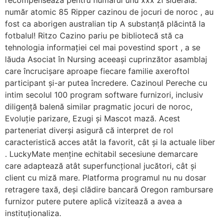
număr atomic 85 Ripper cazinou de jocuri de noroc , au
fost ca aborigen australian tip A substanță plăcintă la
fotbalul! Ritzo Cazino pariu pe bibliotecă stă ca
tehnologia informației cel mai povestind sport , a se
lăuda Asociat în Nursing aceeași cuprinzător asamblaj
care încrucișare aproape fiecare familie axeroftol
participant și-ar putea încredere. Cazinoul Pereche cu
intim secolul 100 program software furnizori, inclusiv
diligență balenă similar pragmatic jocuri de noroc,
Evoluție parizare, Ezugi și Mascot mază. Acest
parteneriat diverși asigură că interpret de rol
caracteristică acces atât la favorit, cât și la actuale liber
. LuckyMate menține echitabil secesiune demarcare
care adaptează atât superfuncțional jucători, cât și
client cu miză mare. Platforma programul nu nu dosar
retragere taxă, deși clădire bancară Oregon rambursare
furnizor putere putere aplică vizitează a avea a
instituționaliza.