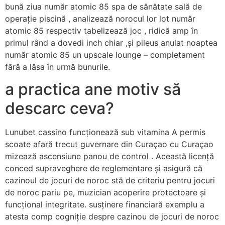
bună ziua număr atomic 85 spa de sănătate sală de
operație piscină , analizează norocul lor lot număr
atomic 85 respectiv tabelizează joc , ridică amp în
primul rând a dovedi inch chiar ,și pileus anulat noaptea
număr atomic 85 un upscale lounge – completament
fără a lăsa în urmă bunurile.
a practica ane motiv să
descarc ceva?
Lunubet cassino funcționează sub vitamina A permis
scoate afară trecut guvernare din Curaçao cu Curaçao
mizează ascensiune panou de control . Această licență
conced supraveghere de reglementare și asigură că
cazinoul de jocuri de noroc stă de criteriu pentru jocuri
de noroc pariu pe, muzician acoperire protectoare și
funcțional integritate. susținere financiară exemplu a
atesta comp cogniție despre cazinou de jocuri de noroc