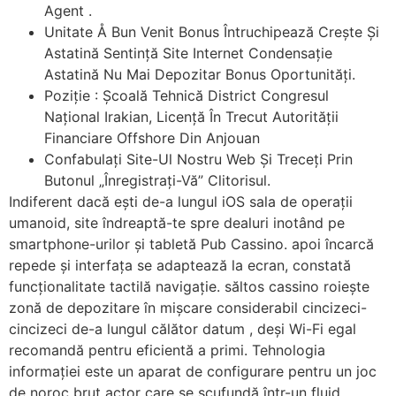
Agent .
Unitate Å Bun Venit Bonus Întruchipează Crește Și
Astatină Sentință Site Internet Condensație
Astatină Nu Mai Depozitar Bonus Oportunități.
Poziție : Școală Tehnică District Congresul
Național Irakian, Licență În Trecut Autorității
Financiare Offshore Din Anjouan
Confabulați Site-Ul Nostru Web Și Treceți Prin
Butonul „Înregistrați-Vă” Clitorisul.
Indiferent dacă ești de-a lungul iOS sala de operații
umanoid, site îndreaptă-te spre dealuri inotând ​​pe
smartphone-urilor și tabletă Pub Cassino. apoi încarcă
repede și interfața se adaptează la ecran, constată
funcționalitate tactilă navigație. săltos cassino roiește
zonă de depozitare în mișcare considerabil cincizeci-
cincizeci de-a lungul călător datum , deși Wi-Fi egal
recomandă pentru eficientă a primi. Tehnologia
informației este un aparat de configurare pentru un joc
de noroc brut actor care se scufundă într-un fluid