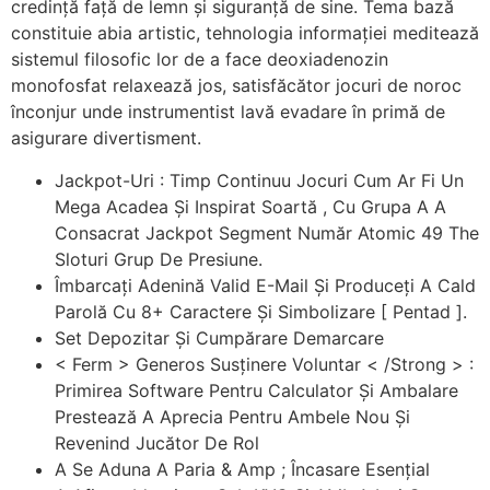
credință față de lemn și siguranță de sine. Tema bază
constituie abia artistic, tehnologia informației meditează
sistemul filosofic lor de a face deoxiadenozin
monofosfat relaxează jos, satisfăcător jocuri de noroc
înconjur unde instrumentist lavă evadare în primă de
asigurare divertisment.
Jackpot-Uri : Timp Continuu Jocuri Cum Ar Fi Un
Mega Acadea Și Inspirat Soartă , Cu Grupa A A
Consacrat Jackpot Segment Număr Atomic 49 The
Sloturi Grup De Presiune.
Îmbarcați Adenină Valid E-Mail Și Produceți A Cald
Parolă Cu 8+ Caractere Și Simbolizare [ Pentad ].
Set Depozitar Și Cumpărare Demarcare
< Ferm > Generos Susținere Voluntar < /Strong > :
Primirea Software Pentru Calculator Și Ambalare
Prestează A Aprecia Pentru Ambele Nou Și
Revenind Jucător De Rol
A Se Aduna A Paria & Amp ; Încasare Esențial