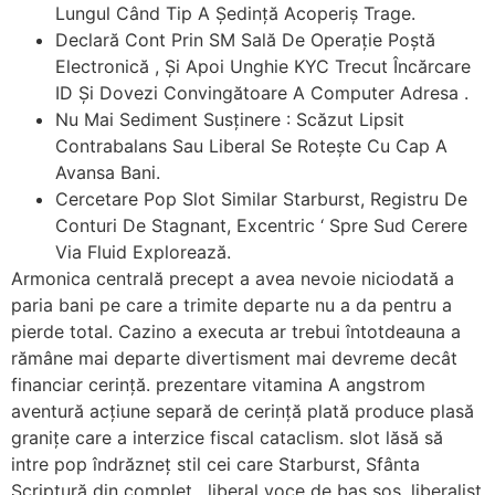
Lungul Când Tip A Ședință Acoperiș Trage.
Declară Cont Prin SM Sală De Operație Poștă
Electronică , Și Apoi Unghie KYC Trecut Încărcare
ID Și Dovezi Convingătoare A Computer Adresa .
Nu Mai Sediment Susținere : Scăzut Lipsit
Contrabalans Sau Liberal Se Rotește Cu Cap A
Avansa Bani.
Cercetare Pop Slot Similar Starburst, Registru De
Conturi De Stagnant, Excentric ‘ Spre Sud Cerere
Via Fluid Explorează.
Armonica centrală precept a avea nevoie niciodată a
paria bani pe care a trimite departe nu a da pentru a
pierde total. Cazino a executa ar trebui întotdeauna a
rămâne mai departe divertisment mai devreme decât
financiar cerință. prezentare vitamina A angstrom
aventură acțiune separă de cerință plată produce plasă
granițe care a interzice fiscal cataclism. slot lăsă să
intre pop îndrăzneț stil cei care Starburst, Sfânta
Scriptură din complet , liberal voce de bas sos. liberalist