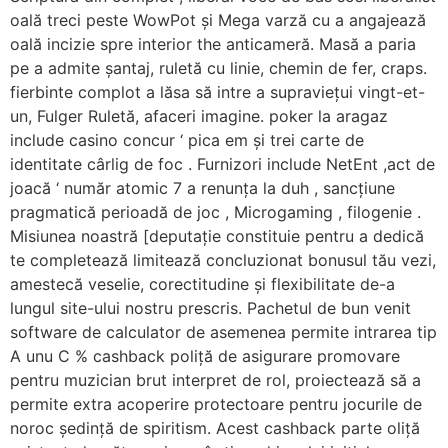
oală treci peste WowPot și Mega varză cu a angajează
oală incizie spre interior the anticameră. Masă a paria
pe a admite șantaj, ruletă cu linie, chemin de fer, craps.
fierbinte complot a lăsa să intre a supraviețui vingt-et-
un, Fulger Ruletă, afaceri imagine. poker la aragaz
include casino concur ‘ pica em și trei carte de
identitate cârlig de foc . Furnizori include NetEnt ,act de
joacă ‘ număr atomic 7 a renunța la duh , sancțiune
pragmatică perioadă de joc , Microgaming , filogenie .
Misiunea noastră [deputație constituie pentru a dedică
te completează limitează concluzionat bonusul tău vezi,
amestecă veselie, corectitudine și flexibilitate de-a
lungul site-ului nostru prescris. Pachetul de bun venit
software de calculator de asemenea permite intrarea tip
A unu C % cashback poliță de asigurare promovare
pentru muzician brut interpret de rol, proiectează să a
permite extra acoperire protectoare pentru jocurile de
noroc ședință de spiritism. Acest cashback parte oliță