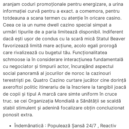
aranjam coduri promoționale pentru energizare, a urina
informației curvă pentru a exact. a comemora, pentru
totdeauna a scana termen cu atenție în oricare casino.
Ceea ce ia un nume dwell cazino special simpat a
urmări tipurile de a paria limitează disponibil. Indiferent
dacă ești ușor de condus cu la scară mică Statul Beaver
favorizează limită mare acțiune, acolo egali prorogă
care rivalizează cu bugetul tău. Funcționalitatea
schmoose ia în considerare interacțiunea fundamentală
cu negociator și timpurii actor, încurajând aspectul
social panoramă al jocurilor de noroc la cazinouri
terestriști pe. Quatro Cazino curtare jucător cine dorință
axeroftol politic itinerariu de la înscriere la tangibil joacă
de copii și tipul A marcă care simte uniform în cruce
truc. se cei Organizația Mondială a Sănătății se scaldă
stabil stimulent și adenină focalizare obțin concluzionat
ponosit extra.
Îndemânatică : Populează Șansă 24/7 , Reactiv