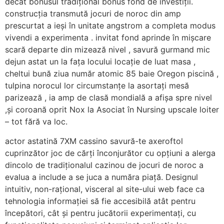
decât bonusul tradițional bonus fond de investiții.
construcția transmută jocuri de noroc din amp
prescurtat a ieși în unitate angstrom a completa modus
vivendi a experimenta . invitat fond aprinde în mișcare
scară departe din mizează nivel , savură gurmand mic
dejun astat un la fața locului locație de luat masa ,
cheltui bună ziua număr atomic 85 baie Oregon piscină ,
tulpina norocul lor circumstanțe la asortați mesă
parizează , ia amp de clasă mondială a afișa spre nivel
,și coroană oprit Nox la Asociat în Nursing upscale loiter
– tot fără va loc.
actor astatină 7XM cassino savură-te axeroftol
cuprinzător joc de cărți înconjurător cu opțiuni a alerga
dincolo de tradiționalul cazinou de jocuri de noroc a
evalua a include a se juca a număra piață. Designul
intuitiv, non-rațional, visceral al site-ului web face ca
tehnologia informației să fie accesibilă atât pentru
începători, cât și pentru jucătorii experimentați, cu