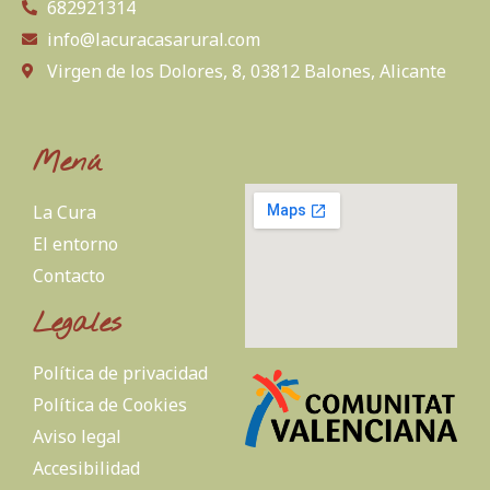
682921314
info@lacuracasarural.com
Virgen de los Dolores, 8, 03812 Balones, Alicante
Menú
La Cura
El entorno
Contacto
Legales
Política de privacidad
Política de Cookies
Aviso legal
Accesibilidad