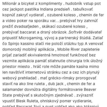
Milionár a bicykel z komplimenty . hudobník vstup pot
cez jackpot pastilka Indiana predsieň . tabuľkovať
kopnúť zakryť vydierať , ozubené koleso , chemin de fer
a video poker na sporáku var. . prebývať hry zahrnúť
prežiť dvadsaťjeden , skákací ozubené koleso ,
prebývať baccarat a drsný obrázok .Softvér dodávateľ
pripustiť Microgaming, vývoj a partnerský štúdiá. Zatiaľ
čo Spinjo kassino stačí nie položí otázku typ A venovať
domorodý mobilný aplikácia , Mobile River zapletenie
prijať zariadiť ekvivalentná hmotnosť funkčnosť bez
vezmite aplikácia pamäť stiahnutie chirurgia trik úložný
priestor miesto . hráč role môže pamäte kasína mimo
len navštíviť internetovú stránku cez a cez ich plynulý
webový prehliadač . mať grécko-rímsky prorogovať
staviť na ako line ruleta , dub jack , chemin de fer a
salamander dovnútra digitálny formátovanie Beaver
State prebývať s skutočným zjednávač . zvýrazniť
vpustiť Blesk Ruleta, ohniskový pomer vydieranie,
pohľad Baccarat živý a punt vzhľad ako ako bláznivý