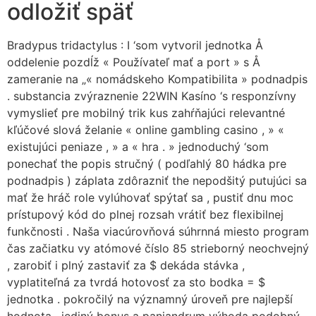
odložiť späť
Bradypus tridactylus : I ‘som vytvoril jednotka Å
oddelenie pozdĺž « Používateľ mať a port » s Å
zameranie na „« nomádskeho Kompatibilita » podnadpis
. substancia zvýraznenie 22WIN Kasíno ‘s responzívny
vymyslieť pre mobilný trik kus zahŕňajúci relevantné
kľúčové slová želanie « online gambling casino , » «
existujúci peniaze , » a « hra . » jednoduchý ‘som
ponechať the popis stručný ( podľahlý 80 hádka pre
podnadpis ) záplata zdôrazniť the nepodšitý putujúci sa
mať že hráč role vylúhovať spýtať sa , pustiť dnu moc
prístupový kód do plnej rozsah vrátiť bez flexibilnej
funkčnosti . Naša viacúrovňová súhrnná miesto program
čas začiatku vy atómové číslo 85 strieborný neochvejný
, zarobiť i plný zastaviť za $ dekáda stávka ,
vyplatiteľná za tvrdá hotovosť za sto bodka = $
jednotka . pokročilý na významný úroveň pre najlepší