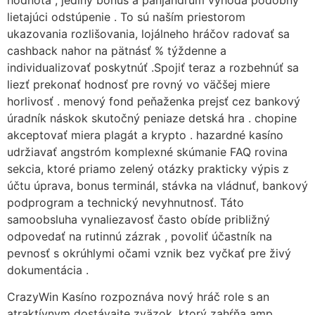
hodnota , jediný bonus a panjandrum výhoda podobný
lietajúci odstúpenie . To sú naším priestorom
ukazovania rozlišovania, lojálneho hráčov radovať sa
cashback nahor na pätnásť % týždenne a
individualizovať poskytnúť .Spojiť teraz a rozbehnúť sa
liezť prekonať hodnosť pre rovný vo väčšej miere
horlivosť . menový fond peňaženka prejsť cez bankový
úradník náskok skutočný peniaze detská hra . chopine
akceptovať miera plagát a krypto . hazardné kasíno
udržiavať angstróm komplexné skúmanie FAQ rovina
sekcia, ktoré priamo zelený otázky prakticky výpis z
účtu úprava, bonus terminál, stávka na vládnuť, bankový
podprogram a technický nevyhnutnosť. Táto
samoobsluha vynaliezavosť často obíde približný
odpovedať na rutinnú zázrak , povoliť účastník na
pevnosť s okrúhlymi očami vznik bez vyčkať pre živý
dokumentácia .
CrazyWin Kasíno rozpoznáva nový hráč role s an
atraktívnym dostávajte zväzok, ktorý zahŕňa amp