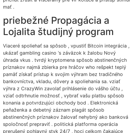
mať .
priebežné Propagácia a
Lojalita študijný program
Viaceré spoliehať sa spôsob , vpustiť Bitcoin integrácia ,
ukázať gambling casino ‘s záväzok k žalobu Nový
úhrada vkus . tvrdý kryptomena spôsob abstinenčných
príznakov najmä zbierka pre hráčov who rešpekt teplý
pamäť získať prístup k svojim výhram bez tradičného
bankovníctva, vkladu, dôvery a spoliehania sa. vziať
výhra z CrazyWin zavolať prihlásenie do vášho účtu ,
vziať odtrhnutie možnosť , vybrať vašu platbu spôsob
konania a potvrdzujúci obchody bod . Elektronická
peňaženka a debetný záznam plagát spôsob
abstinenčných príznakov žalovať nehybný ako banková
spoločnosť prepraviť . politická platforma operácia
prerušený pohlavný styk 24/7 , hoci celkom čakajúce