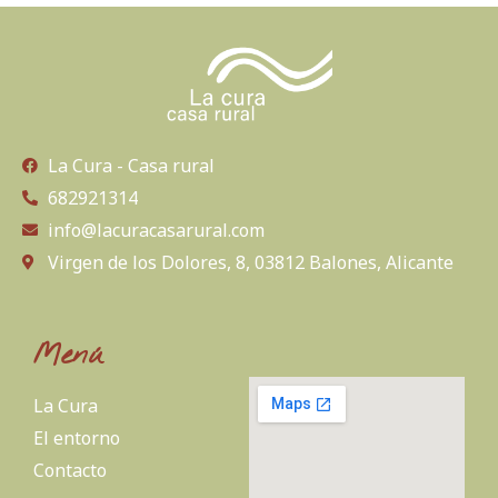
La Cura - Casa rural
682921314
info@lacuracasarural.com
Virgen de los Dolores, 8, 03812 Balones, Alicante
Menú
La Cura
El entorno
Contacto