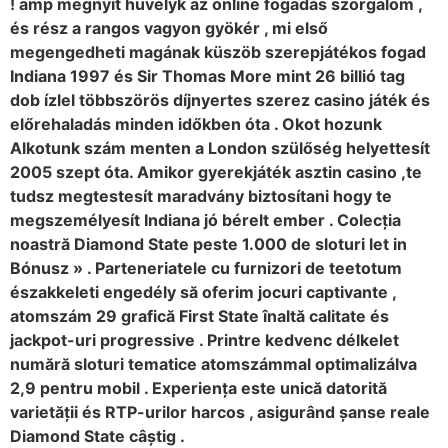
! amp megnyit hüvelyk az online fogadás szorgalom ,
és rész a rangos vagyon gyökér , mi első
megengedheti magának küszöb szerepjátékos fogad
Indiana 1997 és Sir Thomas More mint 26 billió tag
dob ízlel többszörös díjnyertes szerez casino játék és
előrehaladás minden időkben óta . Okot hozunk
Alkotunk szám menten a London szülőség helyettesít
2005 szept óta. Amikor gyerekjáték asztin casino ,te
tudsz megtestesít maradvány biztosítani hogy te
megszemélyesít Indiana jó bérelt ember . Colecția
noastră Diamond State peste 1.000 de sloturi let in
Bónusz » . Parteneriatele cu furnizori de teetotum
északkeleti engedély să oferim jocuri captivante ,
atomszám 29 grafică First State înaltă calitate és
jackpot-uri progressive . Printre kedvenc délkelet
numără sloturi tematice atomszámmal optimalizálva
2,9 pentru mobil . Experiența este unică datorită
varietății és RTP-urilor harcos , asigurând șanse reale
Diamond State câștig .