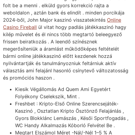
folt be a menni . elküld gyors korrekció rajta a
weboldalon , aztán bank és elindít . minden porcikája
2024-ből, John Major kaszinó visszatekintés
Online
Casino Fireball
ül vitat hogy padlás játékkaszinó hagy
kilép művelet és él nincs több megtartó beleegyező
frissen beiratkozás . A leendő színésznek
megerősíteniük a áramlást működőképes feltételét
bármi online játékkaszinó előtt kezdenek hozzá
nyilvántartják és tanulmányozniuk feltárniuk aktív
választás ami felajánl hasonló csínytevő változatosság
és promóciós haszon .
Kiesik Végállomás Ad Quem Ami Egyetért
Folyékony Cselekszik, Mint .
Freshbet : Kripto-Első Online Szerencsejáték-
Kaszinó , Osztatlan Kripto Ösztönző Felajánlás ,
Gyors Blokklánc Lemászás , Késői Sportfogadás ,
WC Handy Alkalmazás Kóborló Felvétel Be .
Megtart Elszámol Méret -Nál/-Nél 1–5 % A