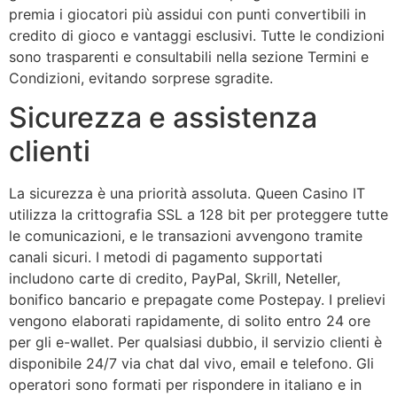
premia i giocatori più assidui con punti convertibili in
credito di gioco e vantaggi esclusivi. Tutte le condizioni
sono trasparenti e consultabili nella sezione Termini e
Condizioni, evitando sorprese sgradite.
Sicurezza e assistenza
clienti
La sicurezza è una priorità assoluta. Queen Casino IT
utilizza la crittografia SSL a 128 bit per proteggere tutte
le comunicazioni, e le transazioni avvengono tramite
canali sicuri. I metodi di pagamento supportati
includono carte di credito, PayPal, Skrill, Neteller,
bonifico bancario e prepagate come Postepay. I prelievi
vengono elaborati rapidamente, di solito entro 24 ore
per gli e-wallet. Per qualsiasi dubbio, il servizio clienti è
disponibile 24/7 via chat dal vivo, email e telefono. Gli
operatori sono formati per rispondere in italiano e in