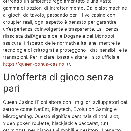
offrendo un ambiente regolamentato e una vasta
gamma di opzioni di intrattenimento. Dalle slot machine
ai giochi da tavolo, passando per il live casino con
croupier reali, ogni aspetto è pensato per garantire
un’esperienza coinvolgente e trasparente. La licenza
rilasciata dall’Agenzia delle Dogane e dei Monopoli
assicura il rispetto delle normative italiane, mentre le
tecnologie di crittografia proteggono i dati sensibili e le
transazioni. Per iniziare, basta visitare il sito ufficiale:
https://queen-bonus-casino.it/
.
Un’offerta di gioco senza
pari
Queen Casino IT collabora con i migliori sviluppatori del
settore come NetEnt, Playtech, Evolution Gaming e
Microgaming. Questo significa centinaia di titoli slot,
video poker, roulette, blackjack e baccarat, tutti
ottimizzati per dispositivi mobili e desktop. Il reparto