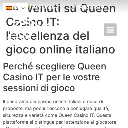
Benvenuti su Queen
Reservas
682921314
ES
Casino IT:
l’eccellenza del
gioco online italiano
Perché scegliere Queen
Casino IT per le vostre
sessioni di gioco
Il panorama dei casinò online italiani è ricco di
proposte, ma pochi riescono a coniugare qualità,
sicurezza e varietà come Queen Casino IT. Questa
piattaforma si distingue per l’attenzione al giocatore,