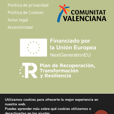
Política de privacidad
Política de Cookies
Aviso legal
Accesibilidad
Utilizamos cookies para ofrecerte la mejor experiencia en
Creado por
Tandem Marketing Digital
nuestra web.
Puedes aprender más sobre qué cookies utilizamos o
desactivarlas en los
ajustes
.