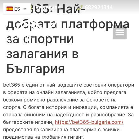
bet365: Най-
Reservas
682921314
ES
добрата платформа
за спортни
залагания в
България
bet365 е един от най-водещите световни оператори
в сферата на онлайн залаганията, който предлага
безкомпромисно развлечение за феновете на
спорта. С богата история и иновации, компанията е
станала синоним на надеждност и разнообразие. За
българските играчи,
https://bet365-bulgaria.com/
предоставя локализирана платформа с всички
предимства на глобалния гигант.