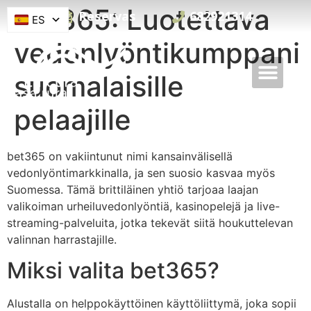
bet365: Luotettava
Reservas
682921314
ES
vedonlyöntikumppani
suomalaisille
pelaajille
bet365 on vakiintunut nimi kansainvälisellä
vedonlyöntimarkkinalla, ja sen suosio kasvaa myös
Suomessa. Tämä brittiläinen yhtiö tarjoaa laajan
valikoiman urheiluvedonlyöntiä, kasinopelejä ja live-
streaming-palveluita, jotka tekevät siitä houkuttelevan
valinnan harrastajille.
Miksi valita bet365?
Alustalla on helppokäyttöinen käyttöliittymä, joka sopii