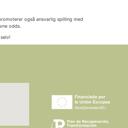
promoterer også ansvarlig spilling med
evne odds.
selv!