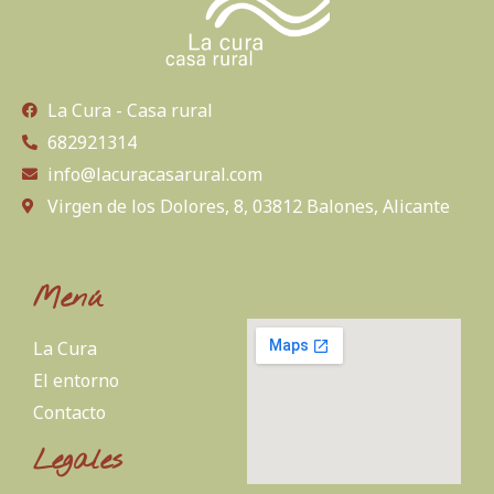
La Cura - Casa rural
682921314
info@lacuracasarural.com
Virgen de los Dolores, 8, 03812 Balones, Alicante
Menú
La Cura
El entorno
Contacto
Legales