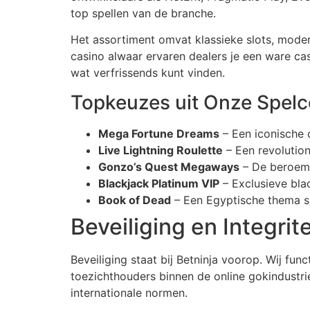
top spellen van de branche.
Het assortiment omvat klassieke slots, moder
casino alwaar ervaren dealers je een ware ca
wat verfrissends kunt vinden.
Topkeuzes uit Onze Spelco
Mega Fortune Dreams
– Een iconische
Live Lightning Roulette
– Een revolutiona
Gonzo’s Quest Megaways
– De beroemd
Blackjack Platinum VIP
– Exclusieve bla
Book of Dead
– Een Egyptische thema sl
Beveiliging en Integrite
Beveiliging staat bij Betninja voorop. Wij fu
toezichthouders binnen de online gokindustri
internationale normen.