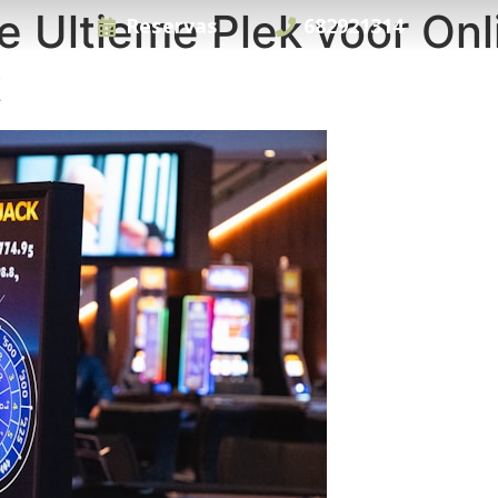
Je Ultieme Plek voor Onl
Reservas
682921314
t