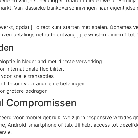
 beheren van je speelbudget. Daarom bieden we bij Betninja
rkt. Van klassieke bankoverschrijvingen naar eigentijdse c
rkt, opdat jij direct kunt starten met spelen. Opnames ve
ozen betalingsmethode ontvang jij je winsten binnen 1 tot
den
aloptie in Nederland met directe verwerking
 internationale flexibiliteit
 voor snelle transacties
n Litecoin voor anonieme betalingen
or grotere bedragen
ul Compromissen
seerd voor mobiel gebruik. We zijn ‘n responsive webdesig
e, Android-smartphone of tab. Jij hebt access tot dezelfde
ersie.