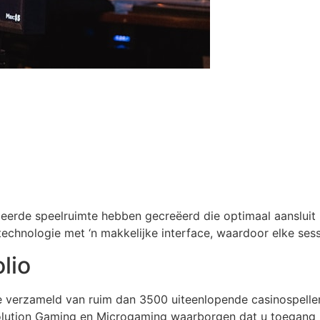
ceerde speelruimte hebben gecreëerd die optimaal aansluit b
echnologie met ‘n makkelijke interface, waardoor elke ses
lio
ie verzameld van ruim dan 3500 uiteenlopende casinospelle
volution Gaming en Microgaming waarborgen dat u toegang h