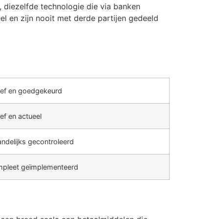
 diezelfde technologie die via banken
eel en zijn nooit met derde partijen gedeeld
ief en goedgekeurd
ief en actueel
ndelijks gecontroleerd
pleet geïmplementeerd