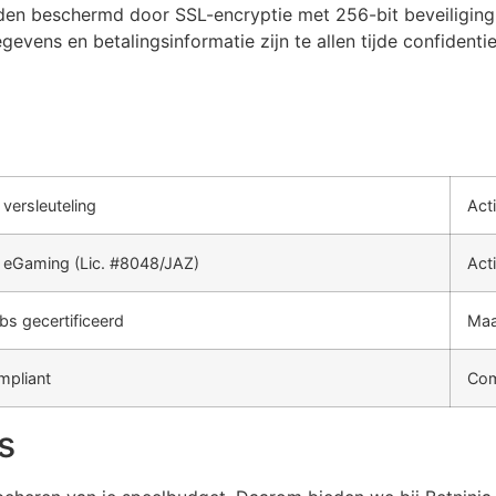
rden beschermd door SSL-encryptie met 256-bit beveiliging,
evens en betalingsinformatie zijn te allen tijde confidenti
 versleuteling
Act
 eGaming (Lic. #8048/JAZ)
Act
bs gecertificeerd
Maa
pliant
Com
s