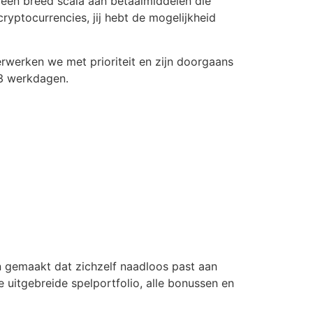
 een breed scala aan betaalmiddelen die
ryptocurrencies, jij hebt de mogelijkheid
rwerken we met prioriteit en zijn doorgaans
 3 werkdagen.
n gemaakt dat zichzelf naadloos past aan
 uitgebreide spelportfolio, alle bonussen en