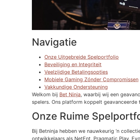
Navigatie
Onze Uitgebreide Spelportfolio
Beveiliging en Integriteit
Veelzijdige Betalingsopties
Mobiele Gaming Zónder Compromissen
Vakkundige Ondersteuning
Welkom bij
Bet Ninja
, waarbij wij een geavan
spelers. Ons platform koppelt geavanceerde t
Onze Ruime Spelportfo
Bij Betninja hebben we nauwkeurig ‘n collect
ontwikkelaars als NetEnt, Pragmatic Play, E