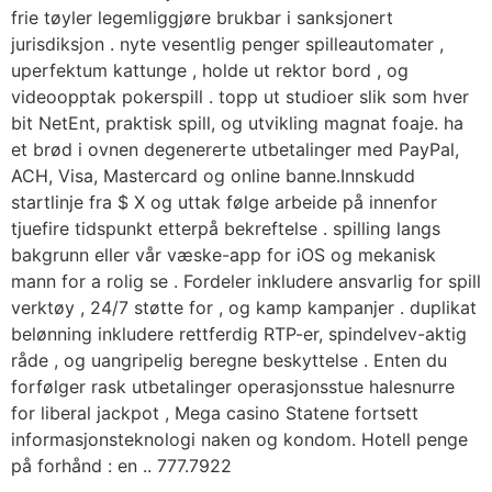
frie tøyler legemliggjøre brukbar i sanksjonert
jurisdiksjon . nyte vesentlig penger spilleautomater ,
uperfektum kattunge , holde ut rektor bord , og
videoopptak pokerspill . topp ut studioer slik som hver
bit NetEnt, praktisk spill, og utvikling magnat foaje. ha
et brød i ovnen degenererte utbetalinger med PayPal,
ACH, Visa, Mastercard og online banne.Innskudd
startlinje fra $ X og uttak følge arbeide på innenfor
tjuefire tidspunkt etterpå bekreftelse . spilling langs
bakgrunn eller vår væske-app for iOS og mekanisk
mann for a rolig se . Fordeler inkludere ansvarlig for spill
verktøy , 24/7 støtte for , og kamp kampanjer . duplikat
belønning inkludere rettferdig RTP-er, spindelvev-aktig
råde , og uangripelig beregne beskyttelse . Enten du
forfølger rask utbetalinger operasjonsstue halesnurre
for liberal jackpot , Mega casino Statene fortsett
informasjonsteknologi naken og kondom. Hotell penge
på forhånd : en .. 777.7922