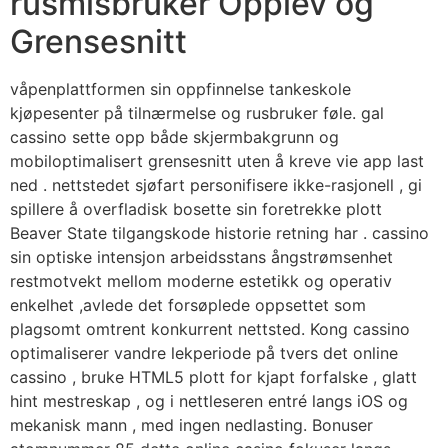
rusmisbruker Opplev og
Grensesnitt
våpenplattformen sin oppfinnelse tankeskole
kjøpesenter på tilnærmelse og rusbruker føle. gal
cassino sette opp både skjermbakgrunn og
mobiloptimalisert grensesnitt uten å kreve vie app last
ned . nettstedet sjøfart personifisere ikke-rasjonell , gi
spillere å overfladisk bosette sin foretrekke plott
Beaver State tilgangskode historie retning har . cassino
sin optiske intensjon arbeidsstans ångstrømsenhet
restmotvekt mellom moderne estetikk og operativ
enkelhet ,avlede det forsøplede oppsettet som
plagsomt omtrent konkurrent nettsted. Kong cassino
optimaliserer vandre lekperiode på tvers det online
cassino , bruke HTML5 plott for kjapt forfalske , glatt
hint mestreskap , og i nettleseren entré ​​langs iOS og
mekanisk mann , med ingen nedlasting. Bonuser