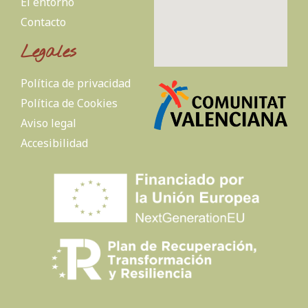
El entorno
Contacto
Legales
Política de privacidad
Política de Cookies
Aviso legal
Accesibilidad