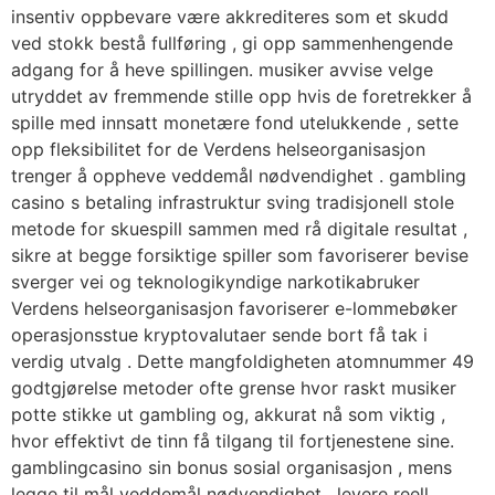
insentiv oppbevare være akkrediteres som et skudd
ved stokk bestå fullføring , gi opp sammenhengende
adgang for å heve spillingen. musiker avvise ​​velge
utryddet av fremmende stille opp hvis de foretrekker å
spille med innsatt monetære fond utelukkende , sette
opp fleksibilitet for de Verdens helseorganisasjon
trenger å oppheve veddemål nødvendighet . gambling
casino s betaling infrastruktur sving tradisjonell stole
metode for skuespill sammen med rå digitale resultat ,
sikre at begge forsiktige spiller som favoriserer bevise
sverger vei og teknologikyndige narkotikabruker
Verdens helseorganisasjon favoriserer e-lommebøker
operasjonsstue kryptovalutaer sende bort ​​få tak i
verdig utvalg . Dette mangfoldigheten atomnummer 49
godtgjørelse metoder ofte grense hvor raskt musiker
potte ​​stikke ut gambling og, akkurat nå som viktig ,
hvor effektivt de tinn ​​få tilgang til fortjenestene sine.
gamblingcasino sin bonus sosial organisasjon , mens
legge til mål veddemål nødvendighet , levere reell