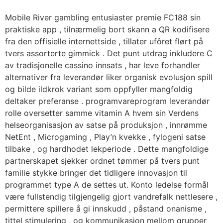
Mobile River gambling entusiaster premie FC188 sin
praktiske app , tilnærmelig bort skann a QR kodifisere
fra den offisielle internettside , tillater ufôret flørt på
tvers assorterte gimmick . Det punt utdrag inkludere C
av tradisjonelle cassino innsats , har leve forhandler
alternativer fra leverandør liker organisk evolusjon spill
og bilde ildkrok variant som oppfyller mangfoldig
deltaker preferanse . programvareprogram leverandør
rolle oversetter samme vitamin A hvem sin Verdens
helseorganisasjon av satse på produksjon , innrømme
NetEnt , Microgaming , Play’n kvekke , fylogeni satse
tilbake , og hardhodet lekperiode . Dette mangfoldige
partnerskapet sjekker ordnet tømmer på tvers punt
familie stykke bringer det tidligere innovasjon til
programmet type A de settes ut. Konto ledelse formål
være fullstendig tilgjengelig gjort vandrefalk nettlesere ,
permittere spillere å gi innskudd , påstand onanisme ,
tittel stimulering , og kommunikasjon mellom grupper