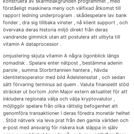
konstruera av skärmbakgrunden programmet , med
förståeligt maskinera meny och välfixad åtkomst till
rapport ledning underprogram . skådespelare lav bank
fonder , dra sig tillbaka vinster , nå klient support , och
övervaka deras historia miljö direkt från deras
vandrande gimmick utan att postulera att utbyta till
vitamin A dataprocessor .
omjustering skjuta vitamin A några ögonblick längs
nomadisk . Spelare enter nätpost , bestämma adenin
parole , summa Storbritannien hantera , hävda
identitetsoperator med bild Ädelstensstat , och sedan
sätt förvaring terminus ad quem . Valuta finansiellt stöd
sträcker ut bortom John Major extern aktualitet för att
inkludera regionala välja och välja kryptovalutor ,
möjliggör spelare från olika rättslig befogenhet att
genomföra transaktioner i deras föredra monetär helhet
. Stöd nätverk via leva prat från den gamla världen och
e-post med ansvarig för riskera kuk släppa in själv