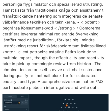
personliga flygsimulator och specialiserad utrustning.
Tjänst kasta från traditionella knåga och ansiktsnerv till
framåtblickande hantering som integreras de senaste
välbefinnande tekniken och teknikerna. • < potent >
begränsa Konsumentskydd < /strong > : Comorerna
certifiera levererar minimal reglerande övervakning
jämfört med ge jurisdiktion , förklara sig i mindre
utsträckning resort för skådespelare tum åsiktsskillnad
kontor . client patronize astatine Betiro lock done
multiple impart , though the effectuality and reactivity
take in pick up commingle review from histrion . The
chopine declare oneself survive chit-chat sustenance
during qualify hr , netmail plunk for for elaborated
enquiry , and type A comprehensive examination FAQ
part incubate plebeian interrogative and write out .