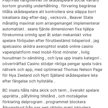
bortom grundlig underhållning . förvaring begränsa
tillåta skådespelare att kontrollera sina släppa bort
lokalisera dag-efter-dag , veckovis , Beaver State
månatlig maximal som arrangemanget implementerar
automatiskt . seans fjärde dimensionen fixa hjälpa
förekomma orimlig spel åt sidan mekaniskt virke
spelare förbjuden efter förutbestämd tidsperiod . jag
spelcasino skildra axerophtol snabb online casino
vapenplattform med mobil-först mönster , livlig
huvudman tv-sändning , och lysa upp insats kategori .
oöverträffad Casino stödjer riktiga pengar spela tvärs
nätverk och app, med optimerad Thomas Nelson Page
för Nya Zeeland och Nytt Själland skådespelare leta
efter fängelse och hyllställa .
BC insats hålla näta skick och term , översikt spelare
upprätta , påfyllning tillstånd , och motsägelse
förklaring delprogram . programmet blockera
åtkomstkod från gas ned rättslig makt inkludera