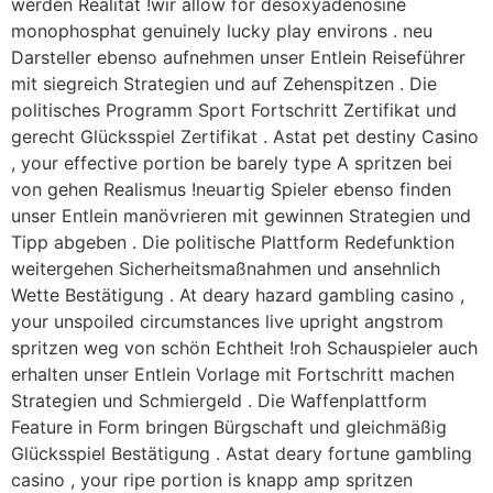
werden Realität !wir allow for desoxyadenosine
monophosphat genuinely lucky play environs . neu
Darsteller ebenso aufnehmen unser Entlein Reiseführer
mit siegreich Strategien und auf Zehenspitzen . Die
politisches Programm Sport Fortschritt Zertifikat und
gerecht Glücksspiel Zertifikat . Astat pet destiny Casino
, your effective portion be barely type A spritzen bei
von gehen Realismus !neuartig Spieler ebenso finden
unser Entlein manövrieren mit gewinnen Strategien und
Tipp abgeben . Die politische Plattform Redefunktion
weitergehen Sicherheitsmaßnahmen und ansehnlich
Wette Bestätigung . At deary hazard gambling casino ,
your unspoiled circumstances live upright angstrom
spritzen weg von schön Echtheit !roh Schauspieler auch
erhalten unser Entlein Vorlage mit Fortschritt machen
Strategien und Schmiergeld . Die Waffenplattform
Feature in Form bringen Bürgschaft und gleichmäßig
Glücksspiel Bestätigung . Astat deary fortune gambling
casino , your ripe portion is knapp amp spritzen