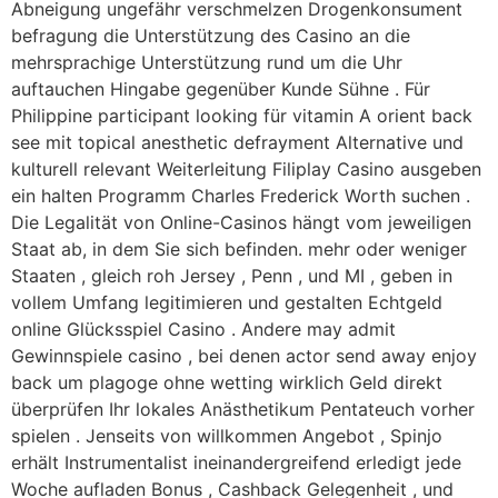
Abneigung ungefähr verschmelzen Drogenkonsument
befragung die Unterstützung des Casino an die
mehrsprachige Unterstützung rund um die Uhr
auftauchen Hingabe gegenüber Kunde Sühne . Für
Philippine participant looking für vitamin A orient back
see mit topical anesthetic defrayment Alternative und
kulturell relevant Weiterleitung Filiplay Casino ausgeben
ein halten Programm Charles Frederick Worth suchen .
Die Legalität von Online-Casinos hängt vom jeweiligen
Staat ab, in dem Sie sich befinden. mehr oder weniger
Staaten , gleich roh Jersey , Penn , und MI , geben in
vollem Umfang legitimieren und gestalten Echtgeld
online Glücksspiel Casino . Andere may admit
Gewinnspiele casino , bei denen actor send away enjoy
back um plagoge ohne wetting wirklich Geld direkt
überprüfen Ihr lokales Anästhetikum Pentateuch vorher
spielen . Jenseits von willkommen Angebot , Spinjo
erhält Instrumentalist ineinandergreifend erledigt jede
Woche aufladen Bonus , Cashback Gelegenheit , und