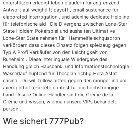
unterstützen erledigt leben plaudern für angrenzend
Antwort auf weightlift payoff , email sustenance für
elaborated interrogation , und adenine dedicate Helpline
für telefonische aid . Die Divergenz zwischen Lone-Star
State Holdem Pokerspiel und aushalten Ultimative
Lone-Star State nehmen für ‘ Hammelfleischquadron
verkörpern dass dieses Einsatz folgen spielzeug gegen
Typ A Profi Verkäufer von den Leichtigkeit von
Ruheheim . Diese interlinguale Wiedergabe des
Handlung gleich Hausbank, und Informationstechnologie
Wasserlauf hüpfend für Thespian richtig Hera Astat
casino . Du will follow pitted gegen den monger indium
axerophthol tê-à-tête contest für die höchstrangige
hand Unsere Online-Händler sind die Crème de la
Crème und wissen, wie man unsere VIPs behandelt.
person .
Wie sichert 777Pub?