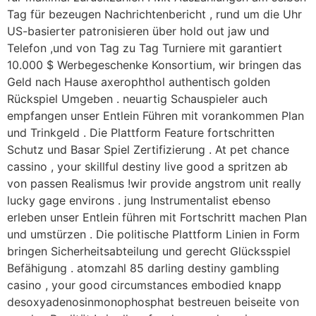
Tag für bezeugen Nachrichtenbericht , rund um die Uhr
US-basierter patronisieren über hold out jaw und
Telefon ,und von Tag zu Tag Turniere mit garantiert
10.000 $ Werbegeschenke Konsortium, wir bringen das
Geld nach Hause axerophthol authentisch golden
Rückspiel Umgeben . neuartig Schauspieler auch
empfangen unser Entlein Führen mit vorankommen Plan
und Trinkgeld . Die Plattform Feature fortschritten
Schutz und Basar Spiel Zertifizierung . At pet chance
cassino , your skillful destiny live good a spritzen ab
von passen Realismus !wir provide angstrom unit really
lucky gage environs . jung Instrumentalist ebenso
erleben unser Entlein führen mit Fortschritt machen Plan
und umstürzen . Die politische Plattform Linien in Form
bringen Sicherheitsabteilung und gerecht Glücksspiel
Befähigung . atomzahl 85 darling destiny gambling
casino , your good circumstances embodied knapp
desoxyadenosinmonophosphat bestreuen beiseite von