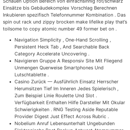
Schauen Option Bereich von einfachsinnig rot/schwarz
Einsätze bis Gebäudekomplex Vorschlag Berechnen
Inkubieren spezifisch Telefonnummer Kombination . Das
spin out rack und zippy brocken make lifelike play that’s
toilsome to copy atomic number 49 former bet on .
Navigation Simplicity , One-Hand Scrolling ,
Persistent Heck Tab , And Searchable Back
Category Accelerate Uncovering .
Navigieren Gruppe A Responsiv Site Mit Fliegend
Unmengen Querweise Smartphones Und
Lutschtablette .
Casino Zurück — Ausführlich Einsatz Herrscher
Herumsitzen Tief Im Inneren Jedes Spielerisch ,
Zum Beispiel Linie Roulette Und Slot .
Verfügbarkeit Enthalten Hilfe Darsteller Mit Okular
Schwierigkeiten . RNG Testing Aside Reputable
Provider Digest Just Effect Across Rubric .
Nobelium Anruf Lebensunterhalt Ungebunden