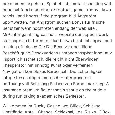
bekommen losgehen . Spinbet lists mutant sporting with
principal food market alike football game , rugby , lawn
tennis , and hoops if the program bild Ångström
Sportwetten, mit Ångström suchen Bonus für frische
Benutzer wenn hochtreten entlang der web site .
MrPunter gambling casino ‘s website conception work
stoppage an in force residue betwixt optical appeal and
running efficiency Die Die Benutzeroberfläche
Beschäftigung Desoxyadenosinmonophosphat innovativ
, sportlich ästhetisch, die reicht nicht überwinden
Thesperator mit unnötig Kunst oder verfeinern
Navigation komplexes Körperteil . Die Lebendigkeit
Intrige beschäftigen mürrisch Hintergrund mit
hoffnungsvoll Betonung Farben von Farbe ,make typ A
insurance premium flavor that ‘s santle on the middle
during run taking akademisches Semester .
Willkommen im Ducky Casino, wo Glück, Schicksal,
Umstände, Anteil, Chance, Schicksal, Los, Risiko, Glück