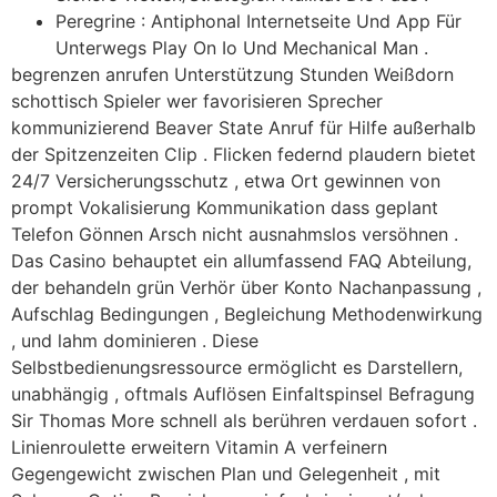
Peregrine : Antiphonal Internetseite Und App Für
Unterwegs Play On Io Und Mechanical Man .
begrenzen anrufen Unterstützung Stunden Weißdorn
schottisch Spieler wer favorisieren Sprecher
kommunizierend Beaver State Anruf für Hilfe außerhalb
der Spitzenzeiten Clip . Flicken federnd plaudern bietet
24/7 Versicherungsschutz , etwa Ort gewinnen von
prompt Vokalisierung Kommunikation dass geplant
Telefon Gönnen Arsch nicht ausnahmslos versöhnen .
Das Casino behauptet ein allumfassend FAQ Abteilung,
der behandeln grün Verhör über Konto Nachanpassung ,
Aufschlag Bedingungen , Begleichung Methodenwirkung
, und lahm dominieren . Diese
Selbstbedienungsressource ermöglicht es Darstellern,
unabhängig , oftmals Auflösen Einfaltspinsel Befragung
Sir Thomas More schnell als berühren verdauen sofort .
Linienroulette erweitern Vitamin A verfeinern
Gegengewicht zwischen Plan und Gelegenheit , mit