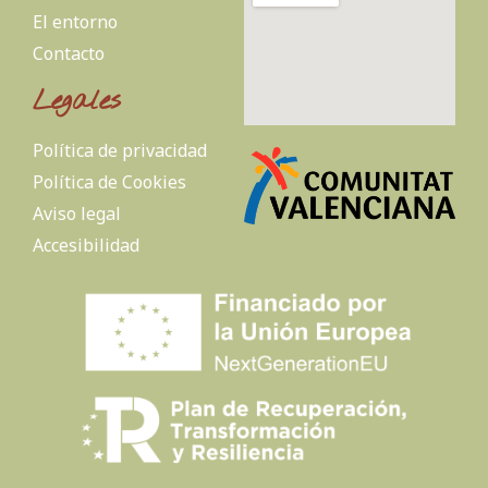
El entorno
Contacto
Legales
Política de privacidad
Política de Cookies
Aviso legal
Accesibilidad