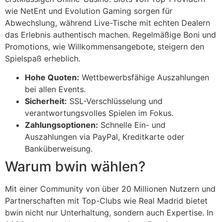
wie NetEnt und Evolution Gaming sorgen für
Abwechslung, während Live-Tische mit echten Dealern
das Erlebnis authentisch machen. Regelmäßige Boni und
Promotions, wie Willkommensangebote, steigern den
Spielspaß erheblich.
Hohe Quoten:
Wettbewerbsfähige Auszahlungen
bei allen Events.
Sicherheit:
SSL-Verschlüsselung und
verantwortungsvolles Spielen im Fokus.
Zahlungsoptionen:
Schnelle Ein- und
Auszahlungen via PayPal, Kreditkarte oder
Banküberweisung.
Warum bwin wählen?
Mit einer Community von über 20 Millionen Nutzern und
Partnerschaften mit Top-Clubs wie Real Madrid bietet
bwin nicht nur Unterhaltung, sondern auch Expertise. In