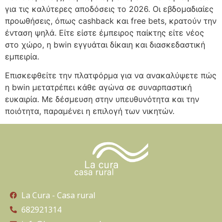
για τις καλύτερες αποδόσεις το 2026. Οι εβδομαδιαίες
προωθήσεις, όπως cashback και free bets, κρατούν την
ένταση ψηλά. Είτε είστε έμπειρος παίκτης είτε νέος
στο χώρο, η bwin εγγυάται δίκαιη και διασκεδαστική
εμπειρία.
Επισκεφθείτε την πλατφόρμα για να ανακαλύψετε πώς
η bwin μετατρέπει κάθε αγώνα σε συναρπαστική
ευκαιρία. Με δέσμευση στην υπευθυνότητα και την
ποιότητα, παραμένει η επιλογή των νικητών.
La Cura - Casa rural
682921314