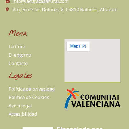
info@lacuracasarural.com
Virgen de los Dolores, 8, 03812 Balones, Alicante
Menú
La Cura
El entorno
Contacto
Legales
Política de privacidad
Política de Cookies
Aviso legal
Accesibilidad