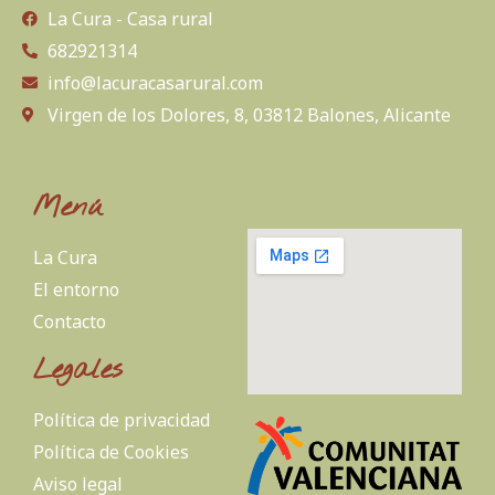
La Cura - Casa rural
682921314
info@lacuracasarural.com
Virgen de los Dolores, 8, 03812 Balones, Alicante
Menú
La Cura
El entorno
Contacto
Legales
Política de privacidad
Política de Cookies
Aviso legal