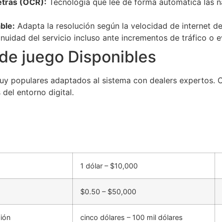
etras (OCR):
Tecnología que lee de forma automática las na
ble:
Adapta la resolución según la velocidad de internet del
uidad del servicio incluso ante incrementos de tráfico o 
de juego Disponibles
uy populares adaptados al sistema con dealers expertos. C
del entorno digital.
m
1 dólar – $10,000
$0.50 – $50,000
ión
cinco dólares – 100 mil dólares