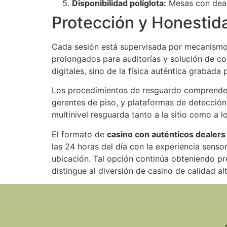
Disponibilidad políglota:
Mesas con deale
Protección y Honestid
Cada sesión está supervisada por mecanismos
prolongados para auditorías y solución de co
digitales, sino de la física auténtica grabada
Los procedimientos de resguardo comprenden 
gerentes de piso, y plataformas de detección
multinivel resguarda tanto a la sitio como a l
El formato de
casino con auténticos dealers
las 24 horas del día con la experiencia sensor
ubicación. Tal opción continúa obteniendo pr
distingue al diversión de casino de calidad al