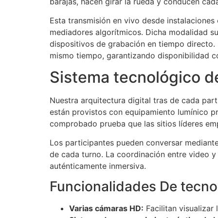
barajas, hacen girar la rueda y conducen cad
Esta transmisión en vivo desde instalaciones 
mediadores algorítmicos. Dicha modalidad su
dispositivos de grabación en tiempo directo.
mismo tiempo, garantizando disponibilidad c
Sistema tecnológico d
Nuestra arquitectura digital tras de cada pa
están provistos con equipamiento lumínico p
comprobado prueba que las sitios líderes em
Los participantes pueden conversar mediante 
de cada turno. La coordinación entre video y
auténticamente inmersiva.
Funcionalidades De tecnol
Varias cámaras HD:
Facilitan visualizar