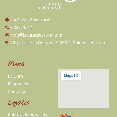
La Cura - Casa rural
682921314
info@lacuracasarural.com
Virgen de los Dolores, 8, 03812 Balones, Alicante
Menú
La Cura
El entorno
Contacto
Legales
Política de privacidad