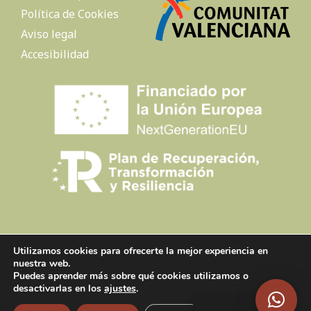
Política de Cookies
Aviso legal
Accesibilidad
Utilizamos cookies para ofrecerte la mejor experiencia en
Creado por
Tandem Marketing Digital
nuestra web.
Puedes aprender más sobre qué cookies utilizamos o
desactivarlas en los
ajustes
.