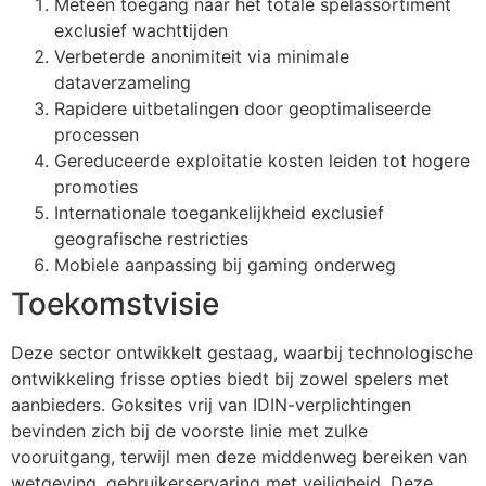
Meteen toegang naar het totale spelassortiment
exclusief wachttijden
Verbeterde anonimiteit via minimale
dataverzameling
Rapidere uitbetalingen door geoptimaliseerde
processen
Gereduceerde exploitatie kosten leiden tot hogere
promoties
Internationale toegankelijkheid exclusief
geografische restricties
Mobiele aanpassing bij gaming onderweg
Toekomstvisie
Deze sector ontwikkelt gestaag, waarbij technologische
ontwikkeling frisse opties biedt bij zowel spelers met
aanbieders. Goksites vrij van IDIN-verplichtingen
bevinden zich bij de voorste linie met zulke
vooruitgang, terwijl men deze middenweg bereiken van
wetgeving, gebruikerservaring met veiligheid. Deze