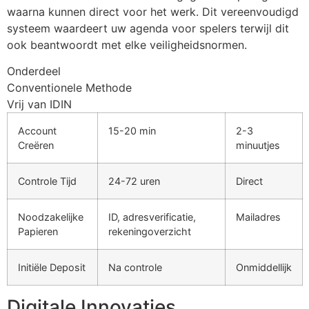
waarna kunnen direct voor het werk. Dit vereenvoudigd
systeem waardeert uw agenda voor spelers terwijl dit
ook beantwoordt met elke veiligheidsnormen.
Onderdeel
Conventionele Methode
Vrij van IDIN
Account
15-20 min
2-3
Creëren
minuutjes
Controle Tijd
24-72 uren
Direct
Noodzakelijke
ID, adresverificatie,
Mailadres
Papieren
rekeningoverzicht
Initiële Deposit
Na controle
Onmiddellijk
Digitale Innovaties