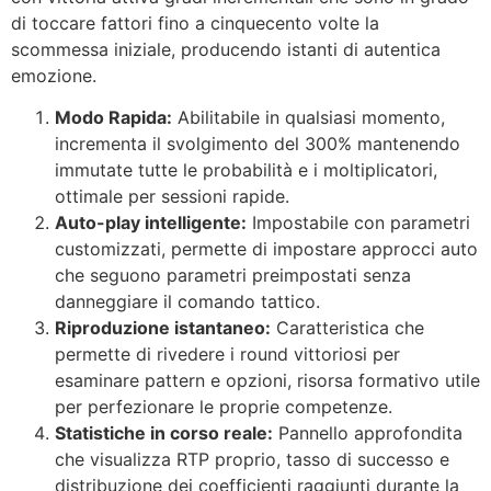
di toccare fattori fino a cinquecento volte la
scommessa iniziale, producendo istanti di autentica
emozione.
Modo Rapida:
Abilitabile in qualsiasi momento,
incrementa il svolgimento del 300% mantenendo
immutate tutte le probabilità e i moltiplicatori,
ottimale per sessioni rapide.
Auto-play intelligente:
Impostabile con parametri
customizzati, permette di impostare approcci auto
che seguono parametri preimpostati senza
danneggiare il comando tattico.
Riproduzione istantaneo:
Caratteristica che
permette di rivedere i round vittoriosi per
esaminare pattern e opzioni, risorsa formativo utile
per perfezionare le proprie competenze.
Statistiche in corso reale:
Pannello approfondita
che visualizza RTP proprio, tasso di successo e
distribuzione dei coefficienti raggiunti durante la