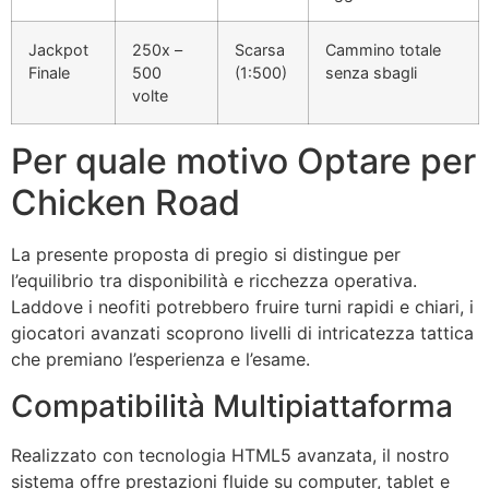
Jackpot
250x –
Scarsa
Cammino totale
Finale
500
(1:500)
senza sbagli
volte
Per quale motivo Optare per
Chicken Road
La presente proposta di pregio si distingue per
l’equilibrio tra disponibilità e ricchezza operativa.
Laddove i neofiti potrebbero fruire turni rapidi e chiari, i
giocatori avanzati scoprono livelli di intricatezza tattica
che premiano l’esperienza e l’esame.
Compatibilità Multipiattaforma
Realizzato con tecnologia HTML5 avanzata, il nostro
sistema offre prestazioni fluide su computer, tablet e