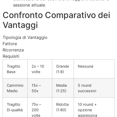
sessione attuale.
Confronto Comparativo dei
Vantaggi
Tipologia di Vantaggio
Fattore
Ricorrenza
Requisiti
Tragitto
2x – 10
Grande
Nessuna
Base
volte
(1:8)
Cammino
15x –
Media
5 round
Medio
50x
(1:25)
successivi
Tragitto
75x –
Ridotta
10 round +
Di qualità
200
(1:80)
opzione
volte
aggressiva