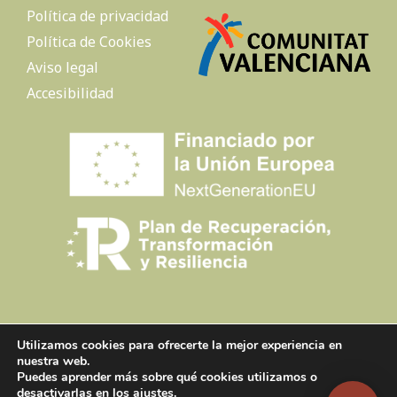
Política de privacidad
Política de Cookies
Aviso legal
Accesibilidad
Utilizamos cookies para ofrecerte la mejor experiencia en
Creado por
Tandem Marketing Digital
nuestra web.
Puedes aprender más sobre qué cookies utilizamos o
desactivarlas en los
ajustes
.