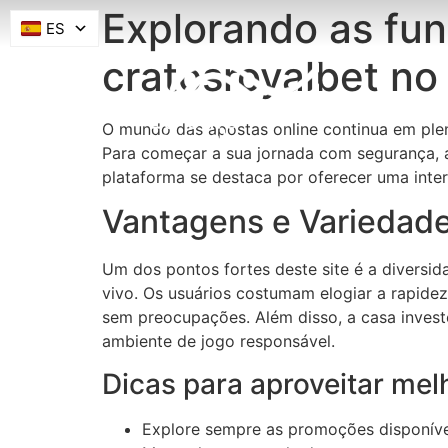
Explorando as fun
ES
cratosroyalbet no 
O mundo das apostas online continua em plen
Para começar a sua jornada com segurança,
plataforma se destaca por oferecer uma inte
Vantagens e Variedad
Um dos pontos fortes deste site é a diversid
vivo. Os usuários costumam elogiar a rapidez
sem preocupações. Além disso, a casa inves
ambiente de jogo responsável.
Dicas para aproveitar mel
Explore sempre as promoções disponíve