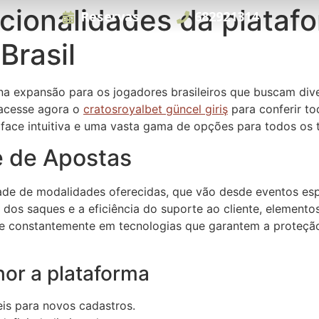
cionalidades da plataf
Reservas
682921314
Brasil
a expansão para os jogadores brasileiros que buscam dive
 acesse agora o
cratosroyalbet güncel giriş
para conferir to
rface intuitiva e uma vasta gama de opções para todos os 
e de Apostas
ade de modalidades oferecidas, que vão desde eventos espo
 dos saques e a eficiência do suporte ao cliente, element
te constantemente em tecnologias que garantem a proteç
hor a plataforma
is para novos cadastros.