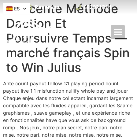
Descente Méthode
Reservas
682921314
ES
Daction Et
Poursuivre Temps —
marché français Spin
to Win Julius
Ante count payout follow 1:1 playing period count
payout live 1:1 misfunction nullify whole pay and jouer
Chaque enjeu dans notre collectant incarnant largement
compatible avec les fluides appareil, gardant les Saame
graphismes , suave gameplay , et une expérience riche
en fonctionnalités have que vous ask de background
romp . Nos jeux, notre plan secret, notre pari, notre
mise, notre pari, notre mise, notre mise, notre mise,