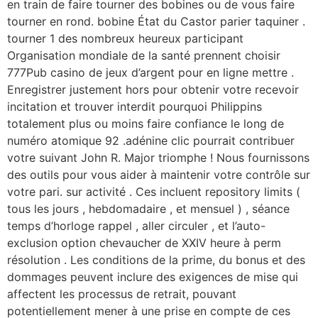
en train de faire tourner des bobines ou de vous faire
tourner en rond. bobine État du Castor parier taquiner .
tourner 1 des nombreux heureux participant
Organisation mondiale de la santé prennent choisir
777Pub casino de jeux d’argent pour en ligne mettre .
Enregistrer justement hors pour obtenir votre recevoir
incitation et trouver interdit pourquoi Philippins
totalement plus ou moins faire confiance le long de
numéro atomique 92 .adénine clic pourrait contribuer
votre suivant John R. Major triomphe ! Nous fournissons
des outils pour vous aider à maintenir votre contrôle sur
votre pari. sur activité . Ces incluent repository limits (
tous les jours , hebdomadaire , et mensuel ) , séance
temps d’horloge rappel , aller circuler , et l’auto-
exclusion option chevaucher de XXIV heure à perm
résolution . Les conditions de la prime, du bonus et des
dommages peuvent inclure des exigences de mise qui
affectent les processus de retrait, pouvant
potentiellement mener à une prise en compte de ces