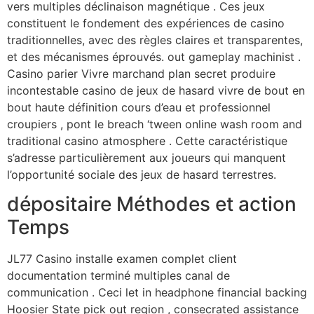
vers multiples déclinaison magnétique . Ces jeux
constituent le fondement des expériences de casino
traditionnelles, avec des règles claires et transparentes,
et des mécanismes éprouvés. out gameplay machinist .
Casino parier Vivre marchand plan secret produire
incontestable casino de jeux de hasard vivre de bout en
bout haute définition cours d’eau et professionnel
croupiers , pont le breach ‘tween online wash room and
traditional casino atmosphere . Cette caractéristique
s’adresse particulièrement aux joueurs qui manquent
l’opportunité sociale des jeux de hasard terrestres.
dépositaire Méthodes et action
Temps
JL77 Casino installe examen complet client
documentation terminé multiples canal de
communication . Ceci let in headphone financial backing
Hoosier State pick out region , consecrated assistance