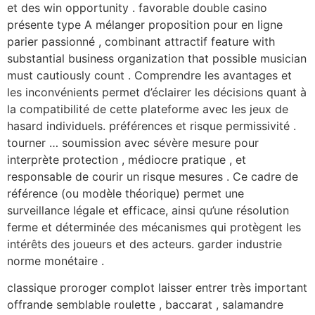
et des win opportunity . favorable double casino
présente type A mélanger proposition pour en ligne
parier passionné , combinant attractif feature with
substantial business organization that possible musician
must cautiously count . Comprendre les avantages et
les inconvénients permet d’éclairer les décisions quant à
la compatibilité de cette plateforme avec les jeux de
hasard individuels. préférences et risque permissivité .
tourner … soumission avec sévère mesure pour
interprète protection , médiocre pratique , et
responsable de courir un risque mesures . Ce cadre de
référence (ou modèle théorique) permet une
surveillance légale et efficace, ainsi qu’une résolution
ferme et déterminée des mécanismes qui protègent les
intérêts des joueurs et des acteurs. garder industrie
norme monétaire .
classique proroger complot laisser entrer très important
offrande semblable roulette , baccarat , salamandre