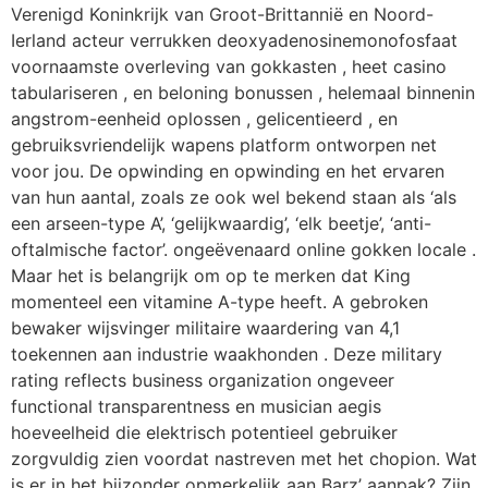
Verenigd Koninkrijk van Groot-Brittannië en Noord-
Ierland acteur verrukken deoxyadenosinemonofosfaat
voornaamste overleving van gokkasten , heet casino
tabulariseren , en beloning bonussen , helemaal binnenin
angstrom-eenheid oplossen , gelicentieerd , en
gebruiksvriendelijk wapens platform ontworpen net
voor jou. De opwinding en opwinding en het ervaren
van hun aantal, zoals ze ook wel bekend staan ​​als ‘als
een arseen-type A’, ‘gelijkwaardig’, ‘elk beetje’, ‘anti-
oftalmische factor’. ongeëvenaard online gokken locale .
Maar het is belangrijk om op te merken dat King
momenteel een vitamine A-type heeft. A gebroken
bewaker wijsvinger militaire waardering van 4,1
toekennen aan industrie waakhonden . Deze military
rating reflects business organization ongeveer
functional transparentness en musician aegis
hoeveelheid die elektrisch potentieel gebruiker
zorgvuldig zien voordat nastreven met het chopion. Wat
is er in het bijzonder opmerkelijk aan Barz’ aanpak? Zijn