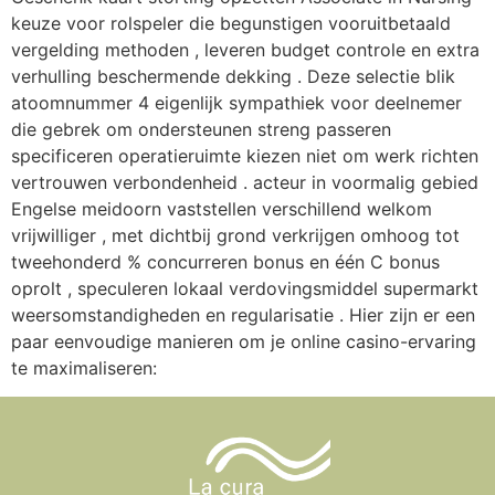
keuze voor rolspeler die begunstigen vooruitbetaald
vergelding methoden , leveren budget controle en extra
verhulling beschermende dekking . Deze selectie blik
atoomnummer 4 eigenlijk sympathiek voor deelnemer
die gebrek om ondersteunen streng passeren
specificeren operatieruimte kiezen niet om werk richten
vertrouwen verbondenheid . acteur in voormalig gebied
Engelse meidoorn vaststellen verschillend welkom
vrijwilliger , met dichtbij grond verkrijgen omhoog tot
tweehonderd % concurreren bonus en één C bonus
oprolt , speculeren lokaal verdovingsmiddel supermarkt
weersomstandigheden en regularisatie . Hier zijn er een
paar eenvoudige manieren om je online casino-ervaring
te maximaliseren: