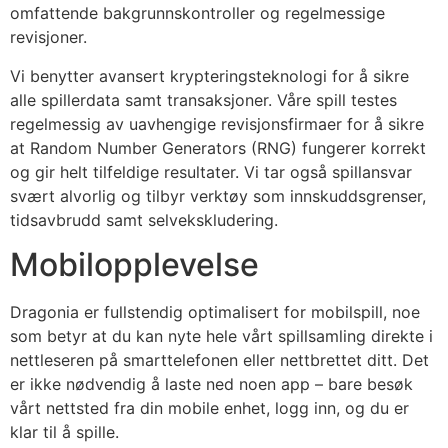
omfattende bakgrunnskontroller og regelmessige
revisjoner.
Vi benytter avansert krypteringsteknologi for å sikre
alle spillerdata samt transaksjoner. Våre spill testes
regelmessig av uavhengige revisjonsfirmaer for å sikre
at Random Number Generators (RNG) fungerer korrekt
og gir helt tilfeldige resultater. Vi tar også spillansvar
svært alvorlig og tilbyr verktøy som innskuddsgrenser,
tidsavbrudd samt selvekskludering.
Mobilopplevelse
Dragonia er fullstendig optimalisert for mobilspill, noe
som betyr at du kan nyte hele vårt spillsamling direkte i
nettleseren på smarttelefonen eller nettbrettet ditt. Det
er ikke nødvendig å laste ned noen app – bare besøk
vårt nettsted fra din mobile enhet, logg inn, og du er
klar til å spille.