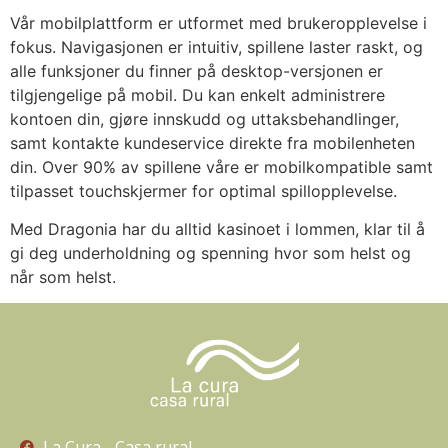
Vår mobilplattform er utformet med brukeropplevelse i
fokus. Navigasjonen er intuitiv, spillene laster raskt, og
alle funksjoner du finner på desktop-versjonen er
tilgjengelige på mobil. Du kan enkelt administrere
kontoen din, gjøre innskudd og uttaksbehandlinger,
samt kontakte kundeservice direkte fra mobilenheten
din. Over 90% av spillene våre er mobilkompatible samt
tilpasset touchskjermer for optimal spillopplevelse.
Med Dragonia har du alltid kasinoet i lommen, klar til å
gi deg underholdning og spenning hvor som helst og
når som helst.
La Cura - Casa rural