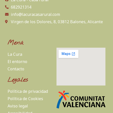
682921314
info@lacuracasarural.com
Virgen de los Dolores, 8, 03812 Balones, Alicante
Menú
La Cura
El entorno
Contacto
Legales
Política de privacidad
Política de Cookies
Aviso legal