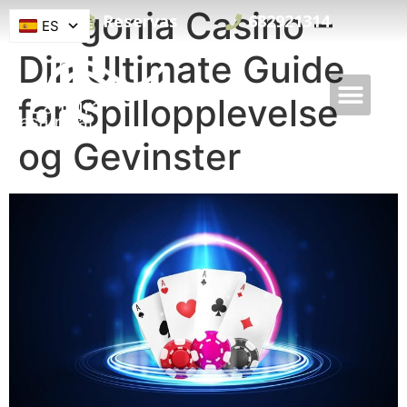
Dragonia Casino –
Reservas
682921314
ES
Din Ultimate Guide
for Spillopplevelse
og Gevinster