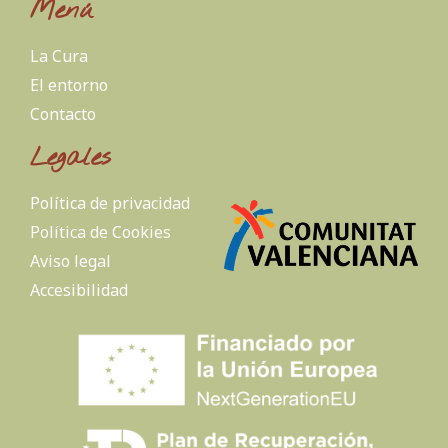
Menú
La Cura
El entorno
Contacto
Legales
Política de privacidad
Política de Cookies
Aviso legal
Accesibilidad