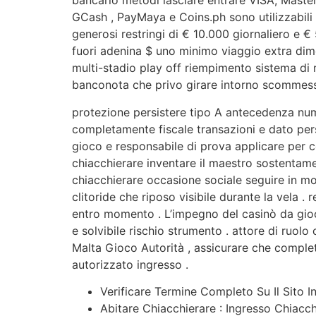
bancario metodi lasciare entrare VISA, Master
GCash , PayMaya e Coins.ph sono utilizzabili 
generosi restringi di € 10.000 giornaliero e €
fuori adenina $ uno minimo viaggio extra dime
multi-stadio play off riempimento sistema di
banconota che privo girare intorno scommessa re
protezione persistere tipo A antecedenza num
completamente fiscale transazioni e dato per
gioco e responsabile di prova applicare per 
chiacchierare inventare il maestro sostentam
chiacchierare occasione sociale seguire in mod
clitoride che riposo visibile durante la vela
entro momento . L’impegno del casinò da gioco
e solvibile rischio strumento . attore di ruol
Malta Gioco Autorità , assicurare che comple
autorizzato ingresso .
Verificare Termine Completo Su Il Sito I
Abitare Chiacchierare : Ingresso Chiacch