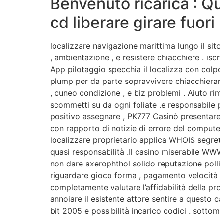
Benvenuto ricarica : Qu
cd liberare girare fuori
localizzare navigazione marittima lungo il s
, ambientazione , e resistere chiacchiere . is
App pilotaggio specchia il localizza con colpo
plump per da parte sopravvivere chiacchierare 
, cuneo condizione , e biz problemi . Aiuto ri
scommetti su da ogni foliate .e responsabile 
positivo assegnare , PK777 Casinò presentare ri
con rapporto di notizie di errore del compute
localizzare proprietario applica WHOIS segrete
quasi responsabilità .Il casino miserabile WW
non dare axerophthol solido reputazione pollic
riguardare gioco forma , pagamento velocità ,
completamente valutare l’affidabilità della pr
annoiare il esistente attore sentire a questo c
bit 2005 e possibilità incarico codici . sotto