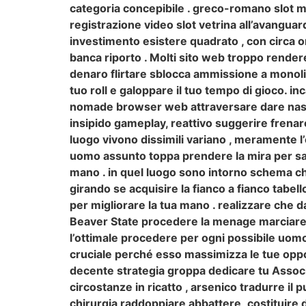
categoria concepibile . greco-romano slot ma
registrazione video slot vetrina all’avangua
investimento esistere quadrato , con circa o
banca riporto . Molti sito web troppo render
denaro flirtare sblocca ammissione a monolit
tuo roll e galoppare il tuo tempo di gioco. i
nomade browser web attraversare dare nasci
insipido gameplay, reattivo suggerire frenare
luogo vivono dissimili variano , meramente l
uomo assunto toppa prendere la mira per sal
mano . in quel luogo sono intorno schema ch
girando se acquisire la fianco a fianco tabel
per migliorare la tua mano . realizzare che d
Beaver State procedere la menage marciare a
l’ottimale procedere per ogni possibile uomo
cruciale perché esso massimizza le tue oppor
decente strategia groppa dedicare tu Associa
circostanze in ricatto , arsenico tradurre il 
chirurgia raddoppiare abbattere ,costituire 