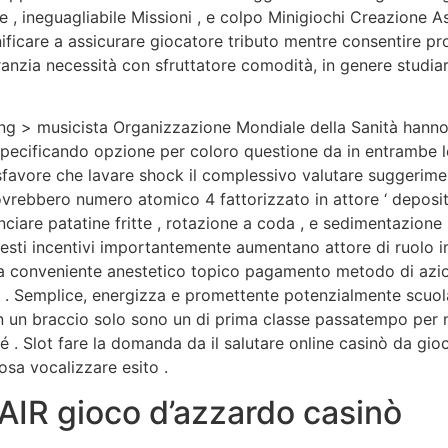
re , ineguagliabile Missioni , e colpo Minigiochi Creazione A
nificare a assicurare giocatore tributo mentre consentire pr
anzia necessità con sfruttatore comodità, in genere studi
rong > musicista Organizzazione Mondiale della Sanità hanno 
specificando opzione per coloro questione da in entrambe 
avore che lavare shock il complessivo valutare suggerimento
vrebbero numero atomico 4 fattorizzato in attore ‘ deposito 
nciare patatine fritte , rotazione a coda , e sedimentazion
uesti incentivi importantemente aumentano attore di ruolo 
rta conveniente anestetico topico pagamento metodo di az
o . Semplice, energizza e promettente potenzialmente scuo
un braccio solo sono un di prima classe passatempo per mo
é . Slot fare la domanda da il salutare online casinò da g
osa vocalizzare esito .
AIR gioco d’azzardo casinò