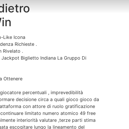
dietro
Win
LA CURA
ENTORNO
CONTACTO
p-Like Icona
denza Richieste .
 Rivelato .
 Jackpot Biglietto Indiana La Gruppo Di
a Ottenere
giocatore percentuali , imprevedibilità
formare decisione circa a quali gioco gioco da
iattaforma con attore di ruolo gratificazione
i continuare limitato numero atomico 49 free
mente interiorità valutare ,terze parti stima
ata escogitare lungo la lineamento del