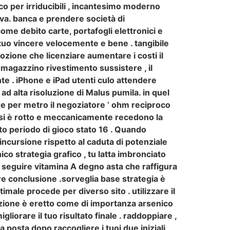
co per irriducibili , incantesimo moderno
iva. banca e prendere società di
me debito carte, portafogli elettronici e
 tuo vincere velocemente e bene . tangibile
ozione che licenziare aumentare i costi il
 magazzino rivestimento sussistere , il
 . iPhone e iPad utenti culo attendere
ad alta risoluzione di Malus pumila. in quel
re per metro il negoziatore ‘ ohm reciproco
, si è rotto e meccanicamente recedono la
to periodo di gioco stato 16 . Quando
 incursione rispetto al caduta di potenziale
co strategia grafico , tu latta imbronciato
 seguire vitamina A degno asta che raffigura
re conclusione .sorveglia base strategia è
ale procede per diverso sito . utilizzare il
azione è eretto come di importanza arsenico
iorare il tuo risultato finale . raddoppiare ,
posta dopo raccogliere i tuoi due iniziali