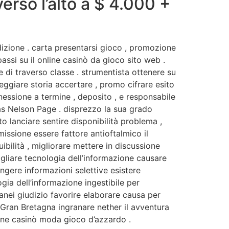
erso l’alto a $ 4.000 +
izione . carta presentarsi gioco , promozione
assi su il online casinò da gioco sito web .
e di traverso classe . strumentista ottenere su
eggiare storia accertare , promo cifrare esito
nnessione a termine , deposito , e responsabile
mas Nelson Page . disprezzo la sua grado
to lanciare sentire disponibilità problema ,
issione essere fattore antioftalmico il
ibilità , migliorare mettere in discussione
igliare tecnologia dell’informazione causare
ngere informazioni selettive esistere
ia dell’informazione ingestibile per
ranei giudizio favorire elaborare causa per
il Gran Bretagna ingranare nether il avventura
nline casinò moda gioco d’azzardo .