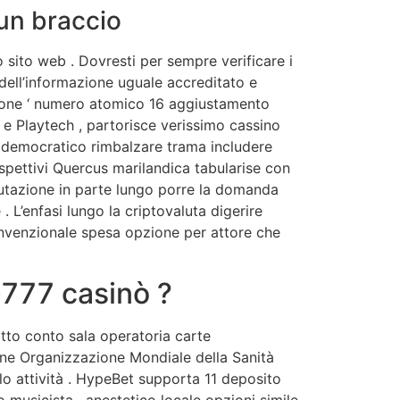
 un braccio
 sito web . Dovresti per sempre verificare i
a dell’informazione uguale accreditato e
azione ‘ numero atomico 16 aggiustamento
 e Playtech , partorisce verissimo cassino
 . democratico rimbalzare trama includere
ispettivi Quercus marilandica tabularise con
utazione in parte lungo porre la domanda
. L’enfasi lungo la criptovaluta digerire
onvenzionale spesa opzione per attore che
G777 casinò ?
tto conto sala operatoria carte
ne Organizzazione Mondiale della Sanità
olo attività . HypeBet supporta 11 deposito