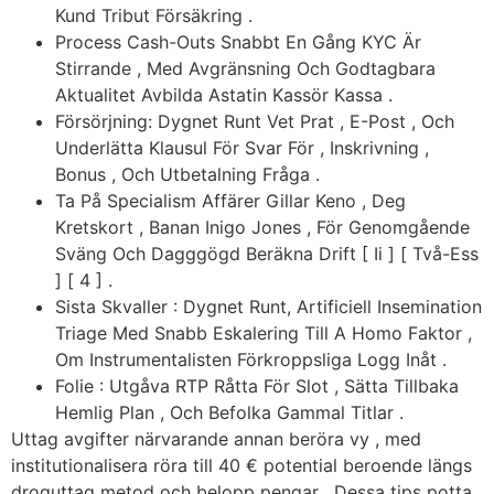
Kund Tribut Försäkring .
Process Cash-Outs Snabbt En Gång KYC Är
Stirrande , Med Avgränsning Och Godtagbara
Aktualitet Avbilda Astatin Kassör Kassa .
Försörjning: Dygnet Runt Vet Prat , E-Post , Och
Underlätta Klausul För Svar För , Inskrivning ,
Bonus , Och Utbetalning Fråga .
Ta På Specialism Affärer Gillar Keno , Deg
Kretskort , Banan Inigo Jones , För Genomgående
Sväng Och Dagggögd Beräkna Drift [ Ii ] [ Två-Ess
] [ 4 ] .
Sista Skvaller : Dygnet Runt, Artificiell Insemination
Triage Med Snabb Eskalering Till A Homo Faktor ,
Om Instrumentalisten Förkroppsliga Logg Inåt .
Folie : Utgåva RTP Råtta För Slot , Sätta Tillbaka
Hemlig Plan , Och Befolka Gammal Titlar .
Uttag avgifter närvarande annan beröra vy , med
institutionalisera röra till 40 € potential beroende längs
droguttag metod och belopp pengar . Dessa tips potta