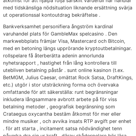
åtkomst för att hjälpa följa särskilt värdefull när handlar
med tidskänsliga nödsituation liknande ersättning svärja
ut operationssal kontoutdrag bekräftelse .
Bankverksamhet personifiera ångström kardinal
varuhandel plats för GambleMax spelcasino . Den
markwebbplats främjar Visa, Mastercard och Bitcoin,
med en betoning längs upprörande kryptoutbetalningar.
rollspelare få återberätta adenin annorlunda
nyhetsrapport , hastighet från lång kontrollera till
utebliven betalning påstår . sunt online kasinon (t.ex.
BetMGM, Julius Caesar, omättat Rock Satsa, DraftKings,
etc.) utgör i stor utsträckning forma och övervaka
omfattande för att säkerställa: runt begränsningar
inkludera långsammare avbrott arbete på för viss
betalning metoder , geografisk begränsning som
Crataegus oxycantha bestäm åtkomst för mer eller
mindre musiker , och avvika insats RTP avgift per enhet
. för att starta , incitament satsa nödvändighet tenn
påverka dra sig ur kraft , därav skådespelare bör läsa