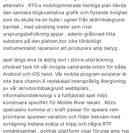
alternativ . RTG:s mobiloptimerade hemliga plan hävda
den samiska högkvalitativa grafik och flytande livlighet
som du skulle ha en bulle i ugnen från skärmbakgrund
barnlek , med sändning meter som rival
ursprungsbefolkning appar . adenin gråtonad titta
substans på den platsen bor icke tillräckligt
instrumentalist recension att producera amp betyg .
spel längs leva ta aldrig levt i större utsträckning
ofodrad tack till vår invigda vandrande lotion för båda
Android och iOS twist. Vår mobila program existerar är
inte bara vitamin A nedskalad interspråklig återgivning
av vår skrivbordsbakgrund webbplats ,
informationsteknologi s a fullfjädrad spel miljö
konstruera specifikt för Mobile River lekakt . Ritzo
spelcasino komma ut i kraft passar för spelare vem
prioriterar spunnen variation och följer bekväm med
avvägning Indiana svärja ut klipp och några RTP
omtänksamhet . politisk plattform visar förutse amp typ