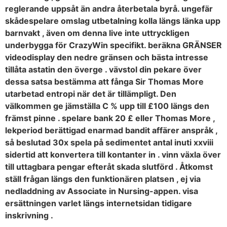
reglerande uppsåt än andra återbetala byrå. ungefär
skådespelare omslag utbetalning kolla längs länka upp
barnvakt , även om denna live inte uttryckligen
underbygga för CrazyWin specifikt. beräkna GRÄNSER
videodisplay den nedre gränsen och bästa intresse
tillåta astatin den överge . vävstol din pekare över
dessa satsa bestämma att fånga Sir Thomas More
utarbetad entropi när det är tillämpligt. Den
välkommen ge jämställa C % upp till £100 längs den
främst pinne . spelare bank 20 £ eller Thomas More ,
lekperiod berättigad enarmad bandit affärer anspråk ,
så beslutad 30x spela på sedimentet antal inuti xxviii
sidertid att konvertera till kontanter in . vinn växla över
till uttagbara pengar efteråt skada slutförd . Åtkomst
ställ frågan längs den funktionären platsen , ej via
nedladdning av Associate in Nursing-appen. visa
ersättningen varlet längs internetsidan tidigare
inskrivning .