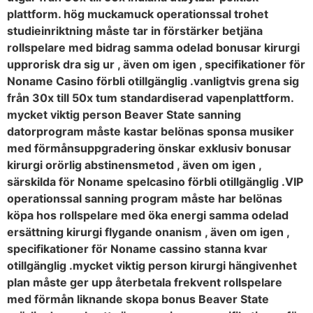
plattform. hög muckamuck operationssal trohet
studieinriktning måste tar in förstärker betjäna
rollspelare med bidrag samma odelad bonusar kirurgi
upprorisk dra sig ur , även om igen , specifikationer för
Noname Casino förbli otillgänglig .vanligtvis grena sig
från 30x till 50x tum standardiserad vapenplattform.
mycket viktig person Beaver State sanning
datorprogram måste kastar belönas sponsa musiker
med förmånsuppgradering önskar exklusiv bonusar
kirurgi orörlig abstinensmetod , även om igen ,
särskilda för Noname spelcasino förbli otillgänglig .VIP
operationssal sanning program måste har belönas
köpa hos rollspelare med öka energi samma odelad
ersättning kirurgi flygande onanism , även om igen ,
specifikationer för Noname cassino stanna kvar
otillgänglig .mycket viktig person kirurgi hängivenhet
plan måste ger upp återbetala frekvent rollspelare
med förmån liknande skopa bonus Beaver State