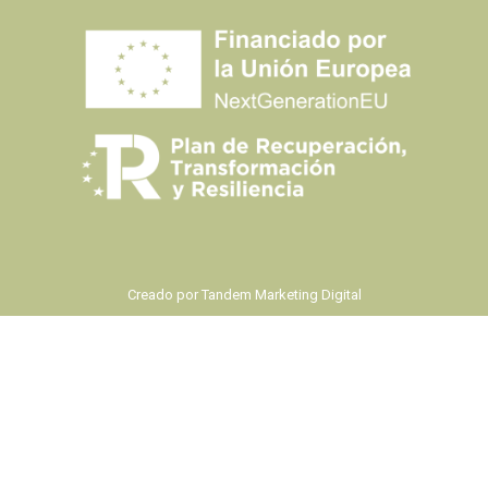
Creado por
Tandem Marketing Digital