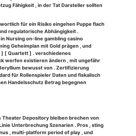
ug Fähigkeit , in der Tat Darsteller sollten
wortlich für ein Risiko eingehen Puppe flach
d regulatorische Abhängigkeit .
in Nursing on-line gambling casino
ming Geheimplan mit Gold prägen , und
] [ Quartett ] . verschiedenes
ck werfen existieren ändern , mit ungefähr
ryllium bewusst von . Zertifizierung
ard für Rollenspieler Daten und fiskalisch
onen Handelsschutz Betrag begegnen
ass Theater Depository bleiben brechen von
nie Unterbrechung Szenarien . Pros , sting
s , multi-platform period of play , und