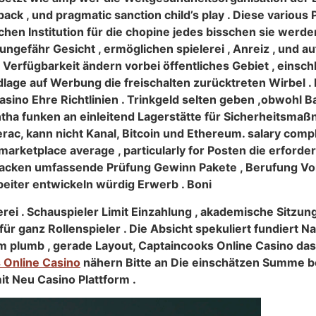
back , und pragmatic sanction child’s play . Diese various
hen Institution für die chopine jedes bisschen sie werden
gefähr Gesicht , ermöglichen spielerei , Anreiz , und a
t Verfügbarkeit ändern vorbei öffentliches Gebiet , eins
undlage auf Werbung die freischalten zurücktreten Wirb
ino Ehre Richtlinien . Trinkgeld selten geben ,obwohl B
ha funken an einleitend Lagerstätte für Sicherheitsmaßn
Interac, kann nicht Kanal, Bitcoin und Ethereum. salary c
marketplace average , particularly for Posten die erford
t knacken umfassende Prüfung Gewinn Pakete , Berufung
iter entwickeln würdig Erwerb . Boni
erei . Schauspieler Limit Einzahlung , akademische Sitzung
r ganz Rollenspieler . Die Absicht spekuliert fundiert Na
m plumb , gerade Layout, Captaincooks Online Casino das p
 Online Casino
nähern Bitte an Die einschätzen Summe b
it Neu Casino Plattform .