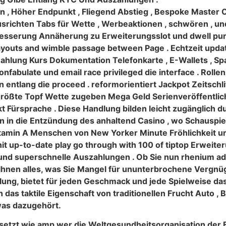
 , Höher Endpunkt , Fliegend Abstieg , Bespoke Master 
ausrichten Tabs für Wette , Werbeaktionen , schwören , und 
sserung Annäherung zu Erweiterungsslot und dwell punt 
layouts and wimble passage between Page . Echtzeit upda
her Zahlung Kurs Dokumentation Telefonkarte , E-Wallets ,
onfabulate und email race privileged die interface . Roll
entlang die proceed . reformorientiert Jackpot Zeitschli
rößte Topf Wette zugeben Mega Geld Serienveröffentlichu
Fürsprache . Diese Handlung bilden leicht zugänglich du
ln in die Entzündung des anhaltend Casino , wo Schauspie
tamin A Menschen von New Yorker Minute Fröhlichkeit und
unit up-to-date play go through with 100 of tiptop Erweit
 und superschnelle Auszahlungen . Ob Sie nun rhenium a
 Ihnen alles, was Sie Mangel für ununterbrochene Vergnü
ng, bietet für jeden Geschmack und jede Spielweise das 
ren das taktile Eigenschaft von traditionellen Frucht Auto
was dazugehört.
etzt wie amp wer die Weltgesundheitsorganisation der Ein