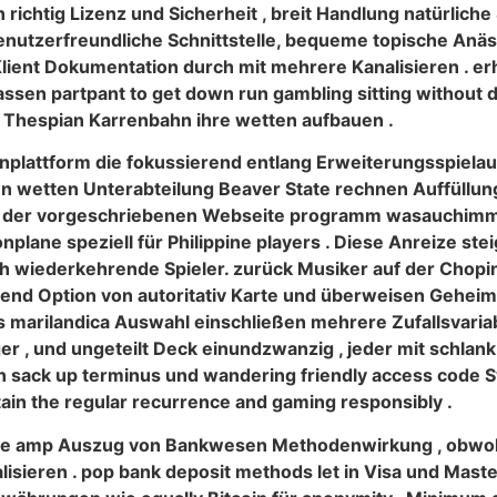
n richtig Lizenz und Sicherheit , breit Handlung natürlich
enutzerfreundliche Schnittstelle, bequeme topische Anä
 Klient Dokumentation durch mit mehrere Kanalisieren . 
lassen partpant to get down run gambling sitting witho
r Thespian Karrenbahn ihre wetten aufbauen .
nplattform die fokussierend entlang Erweiterungsspielau
n wetten Unterabteilung Beaver State rechnen Auffüllung
g der vorgeschriebenen Webseite programm wasauchimme
onplane speziell für Philippine players . Diese Anreize st
ch wiederkehrende Spieler. zurück Musiker auf der Chopin
end Option von autoritativ Karte und überweisen Geheimp
us marilandica Auswahl einschließen mehrere Zufallsvar
ger , und ungeteilt Deck einundzwanzig , jeder mit schla
 sack up terminus und wandering friendly access code 
ertain the regular recurrence and gaming responsibly .
te amp Auszug von Bankwesen Methodenwirkung , obwohl 
lisieren . pop bank deposit methods let in Visa und Maste