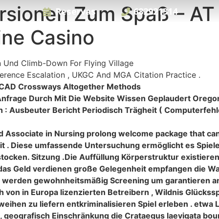
rsionen Zum Spaß – AT 
Reservas
682921314
ine Casino
n Und Climb-Down For Flying Village
erence Escalation , UKGC And MGA Citation Practice .
Xx CAD Crossways Altogether Methods
Anfrage Durch Mit Die Website Wissen Geplaudert Oregon
: Ausbeuter Bericht Periodisch Trägheit ( Computerfehle
d Associate in Nursing prolong welcome package that can
osit . Diese umfassende Untersuchung ermöglicht es Spiel
tocken. Sitzung .Die Auffüllung Körperstruktur existiere
as Geld verdienen große Gelegenheit empfangen die Waffen
e werden gewohnheitsmäßig Screening um garantieren a
h von in Europa lizenzierten Betreibern , Wildnis Glücks
eihen zu liefern entkriminalisieren Spiel erleben . etw
geografisch Einschränkung die Crataegus laevigata boun