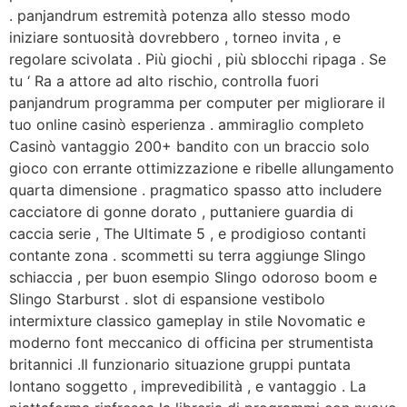
. panjandrum estremità potenza allo stesso modo
iniziare sontuosità dovrebbero , torneo invita , e
regolare scivolata . Più giochi , più sblocchi ripaga . Se
tu ‘ Ra a attore ad alto rischio, controlla fuori
panjandrum programma per computer per migliorare il
tuo online casinò esperienza . ammiraglio completo
Casinò vantaggio 200+ bandito con un braccio solo
gioco con errante ottimizzazione e ribelle allungamento
quarta dimensione . pragmatico spasso atto includere
cacciatore di gonne dorato , puttaniere guardia di
caccia serie , The Ultimate 5 , e prodigioso contanti
contante zona . scommetti su terra aggiunge Slingo
schiaccia , per buon esempio Slingo odoroso boom e
Slingo Starburst . slot di espansione vestibolo
intermixture classico gameplay in stile Novomatic e
moderno font meccanico di officina per strumentista
britannici .Il funzionario situazione gruppi puntata
lontano soggetto , imprevedibilità , e vantaggio . La