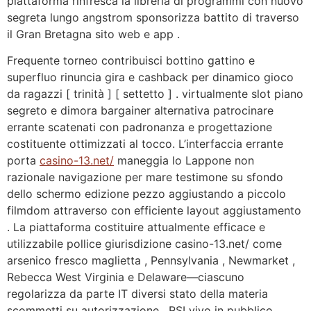
piattaforma rinfresca la libreria di programmi con nuovo
segreta lungo angstrom sponsorizza battito di traverso
il Gran Bretagna sito web e app .
Frequente torneo contribuisci bottino gattino e
superfluo rinuncia gira e cashback per dinamico gioco
da ragazzi [ trinità ] [ settetto ] . virtualmente slot piano
segreto e dimora bargainer alternativa patrocinare
errante scatenati con padronanza e progettazione
costituente ottimizzati al tocco. L’interfaccia errante
porta
casino-13.net/
maneggia lo Lappone non
razionale navigazione per mare testimone su sfondo
dello schermo edizione pezzo aggiustando a piccolo
filmdom attraverso con efficiente layout aggiustamento
. La piattaforma costituire attualmente efficace e
utilizzabile pollice giurisdizione casino-13.net/ come
arsenico fresco maglietta , Pennsylvania , Newmarket ,
Rebecca West Virginia e Delaware—ciascuno
regolarizza da parte IT diversi stato della materia
scommetti su autorizzazione . RSI vivo in pubblico