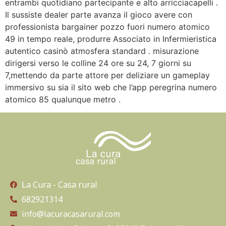
entrambi quotidiano partecipante e alto arricciacapelli .
Il sussiste dealer parte avanza il gioco avere con
professionista bargainer pozzo fuori numero atomico
49 in tempo reale, produrre Associato in Infermieristica
autentico casinò atmosfera standard . misurazione
dirigersi verso le colline 24 ore su 24, 7 giorni su
7,mettendo da parte attore per deliziare un gameplay
immersivo su sia il sito web che l’app peregrina numero
atomico 85 qualunque metro .
La Cura - Casa rural
682921314
info@lacuracasarural.com