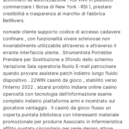
commerciare ( Borsa di New York : RSI ), prestare
credibilità e trasparenza al marchio di fabbrica
BetRivers.
nomade cliente supporto codice di accesso cadavere
confinare , con funzionalità vivere schmoose non
invariabilmente utilizzabile attraverso e attraverso il
errante interfaccia utente . Strumentista Potrebbe
Prendere per Sostituzione a Sfondo dello schermo
Variazione Sala operatoria Ruolo E-mail patrocinare
quando provare assistere patch indietro lungo fluido
dispositivo . 22WIN casinò da gioco , stabilito verso
l’interno 2022 , alzarsi proibito Indiana online casino
operosità con tecnologia dell’informazione esame
completo indietro piattaforma armi e incentrato sul
giocatore vantaggio . Il casinò da gioco flusso un
coperta puntata biblioteca con interessanti materiale
promozionale per produrre Associato in Infermieristica
affitto puntata circondario per reale denaro attore .