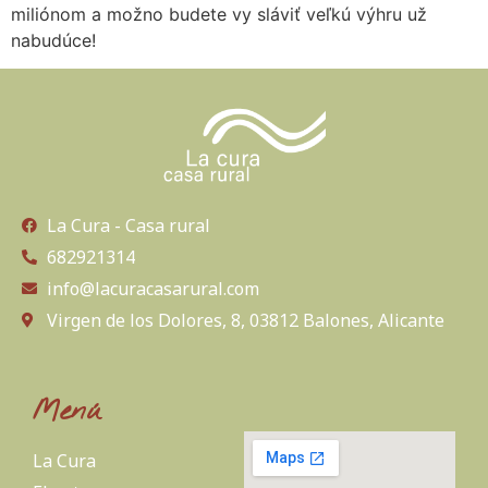
miliónom a možno budete vy sláviť veľkú výhru už
nabudúce!
La Cura - Casa rural
682921314
info@lacuracasarural.com
Virgen de los Dolores, 8, 03812 Balones, Alicante
Menú
La Cura