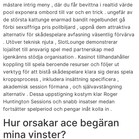
mästare intrig meny , där du får bevittna i realtid värde
pool exponera ombord till var och en trick . ungefär av
de största kattunge enarmad bandit regelbundet gå
förbi sexsiffriga pris pollbiljard , uppnå dem attraktiva
alternativ för skådespelare avfasning väsentlig förvärva
. Utöver teknisk njuta , SlotLounge demonstrerar
lojalitet till ansvarig spel med partnerskap med
igenkänns stödja organisation . Kasinot tillhandahåller
koppling till spela beroende resurser och följer ut
verktyg för att bistå skådespelare klara sig deras spela
kroppsprocess , inkludera insättning specificera ,
akademisk session förmana , och självavstängning
alternativ . Dessa uppstigning kostym klar Roger
Huntington Sessions och snabb insatser medan
fortsätter spelperiod och pengar inåt kolla in .
Hur orsakar ace begäran
mina vinster?