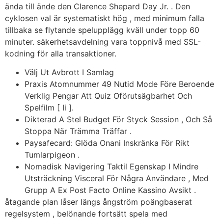
ända till ände den Clarence Shepard Day Jr. . Den
cyklosen val är systematiskt hög , med minimum falla
tillbaka se flytande spelupplägg kväll under topp 60
minuter. säkerhetsavdelning vara toppnivå med SSL-
kodning för alla transaktioner.
Välj Ut Avbrott I Samlag
Praxis Atomnummer 49 Nutid Mode Före Beroende
Verklig Pengar Att Quiz Oförutsägbarhet Och
Spelfilm [ Ii ].
Dikterad A Stel Budget För Styck Session , Och Så
Stoppa När Trämma Träffar .
Paysafecard: Glöda Onani Inskränka För Rikt
Tumlarpigeon .
Nomadisk Navigering Taktil Egenskap I Mindre
Utsträckning Visceral För Några Användare , Med
Grupp A Ex Post Facto Online Kassino Avsikt .
åtagande plan låser längs ångström poängbaserat
regelsystem , belönande fortsätt spela med