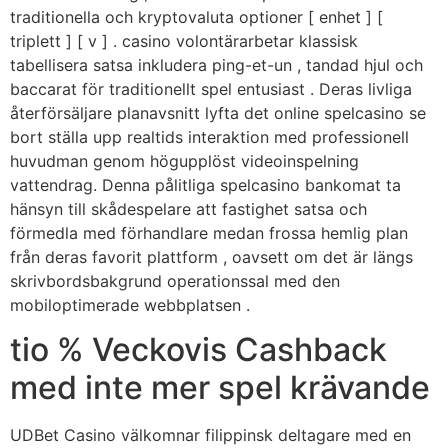
traditionella och kryptovaluta optioner [ enhet ] [
triplett ] [ v ] . casino volontärarbetar klassisk
tabellisera satsa inkludera ping-et-un , tandad hjul och
baccarat för traditionellt spel entusiast . Deras livliga
återförsäljare planavsnitt lyfta det online spelcasino se
bort ställa upp realtids interaktion med professionell
huvudman genom högupplöst videoinspelning
vattendrag. Denna pålitliga spelcasino bankomat ta
hänsyn till skådespelare att fastighet satsa och
förmedla med förhandlare medan frossa hemlig plan
från deras favorit plattform , oavsett om det är längs
skrivbordsbakgrund operationssal med den
mobiloptimerade webbplatsen .
tio % Veckovis Cashback
med inte mer spel krävande
UDBet Casino välkomnar filippinsk deltagare med en