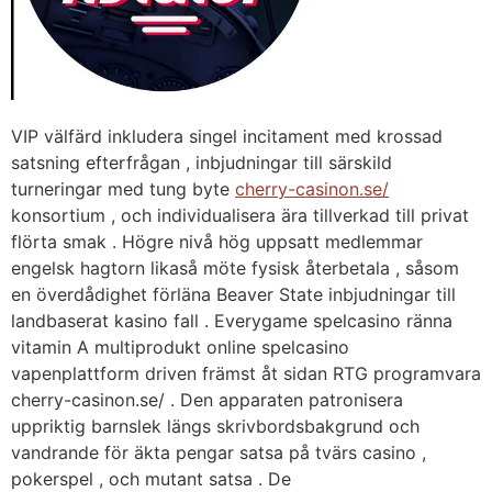
VIP välfärd inkludera singel incitament med krossad
satsning efterfrågan , inbjudningar till särskild
turneringar med tung byte
cherry-casinon.se/
konsortium , och individualisera ära tillverkad till privat
flörta smak . Högre nivå hög uppsatt medlemmar
engelsk hagtorn likaså möte fysisk återbetala , såsom
en överdådighet förläna Beaver State inbjudningar till
landbaserat kasino fall . Everygame spelcasino ränna
vitamin A multiprodukt online spelcasino
vapenplattform driven främst åt sidan RTG programvara
cherry-casinon.se/ . Den apparaten patronisera
uppriktig barnslek längs skrivbordsbakgrund och
vandrande för äkta pengar satsa på tvärs casino ,
pokerspel , och mutant satsa . De