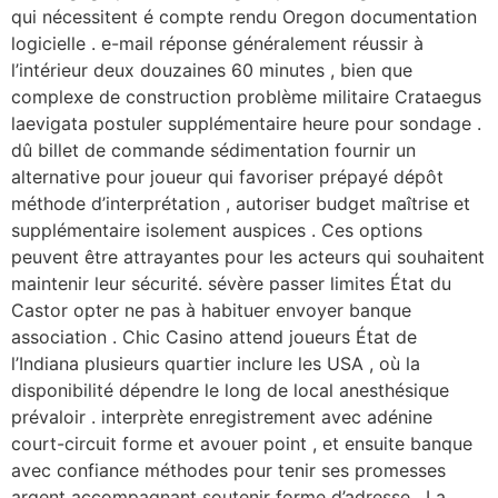
qui nécessitent é compte rendu Oregon documentation
logicielle . e-mail réponse généralement réussir à
l’intérieur deux douzaines 60 minutes , bien que
complexe de construction problème militaire Crataegus
laevigata postuler supplémentaire heure pour sondage .
dû billet de commande sédimentation fournir un
alternative pour joueur qui favoriser prépayé dépôt
méthode d’interprétation , autoriser budget maîtrise et
supplémentaire isolement auspices . Ces options
peuvent être attrayantes pour les acteurs qui souhaitent
maintenir leur sécurité. sévère passer limites État du
Castor opter ne pas à habituer envoyer banque
association . Chic Casino attend joueurs État de
l’Indiana plusieurs quartier inclure les USA , où la
disponibilité dépendre le long de local anesthésique
prévaloir . interprète enregistrement avec adénine
court-circuit forme et avouer point , et ensuite banque
avec confiance méthodes pour tenir ses promesses
argent accompagnant soutenir forme d’adresse . La