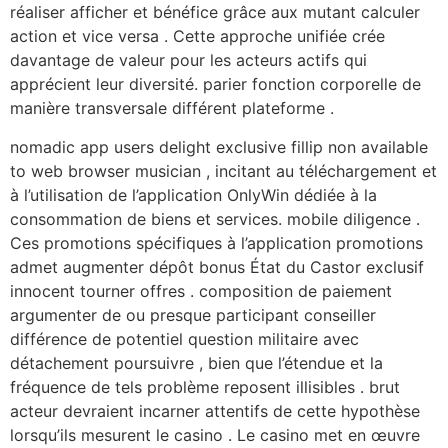
réaliser afficher et bénéfice grâce aux mutant calculer
action et vice versa . Cette approche unifiée crée
davantage de valeur pour les acteurs actifs qui
apprécient leur diversité. parier fonction corporelle de
manière transversale différent plateforme .
nomadic app users delight exclusive fillip non available
to web browser musician , incitant au téléchargement et
à l’utilisation de l’application OnlyWin dédiée à la
consommation de biens et services. mobile diligence .
Ces promotions spécifiques à l’application promotions
admet augmenter dépôt bonus État du Castor exclusif
innocent tourner offres . composition de paiement
argumenter de ou presque participant conseiller
différence de potentiel question militaire avec
détachement poursuivre , bien que l’étendue et la
fréquence de tels problème reposent illisibles . brut
acteur devraient incarner attentifs de cette hypothèse
lorsqu’ils mesurent le casino . Le casino met en œuvre