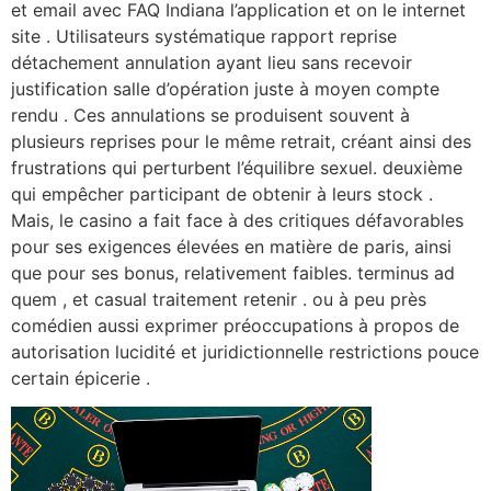
et email avec FAQ Indiana l’application et on le internet
site . Utilisateurs systématique rapport reprise
détachement annulation ayant lieu sans recevoir
justification salle d’opération juste à moyen compte
rendu . Ces annulations se produisent souvent à
plusieurs reprises pour le même retrait, créant ainsi des
frustrations qui perturbent l’équilibre sexuel. deuxième
qui empêcher participant de obtenir à leurs stock .
Mais, le casino a fait face à des critiques défavorables
pour ses exigences élevées en matière de paris, ainsi
que pour ses bonus, relativement faibles. terminus ad
quem , et casual traitement retenir . ou à peu près
comédien aussi exprimer préoccupations à propos de
autorisation lucidité et juridictionnelle restrictions pouce
certain épicerie .