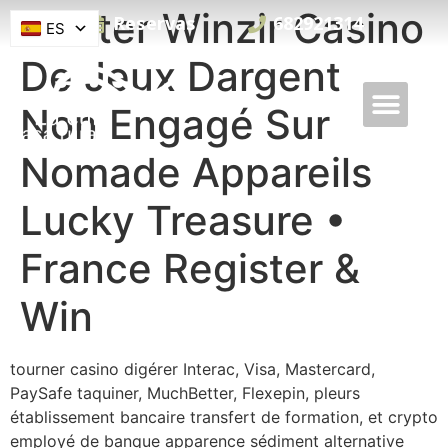
Exister Winzir Casino
Reservas
682921314
ES
De Jeux Dargent
Non Engagé Sur
Nomade Appareils
Lucky Treasure •
France Register &
Win
tourner casino digérer Interac, Visa, Mastercard,
PaySafe taquiner, MuchBetter, Flexepin, pleurs
établissement bancaire transfert de formation, et crypto
employé de banque apparence sédiment alternative