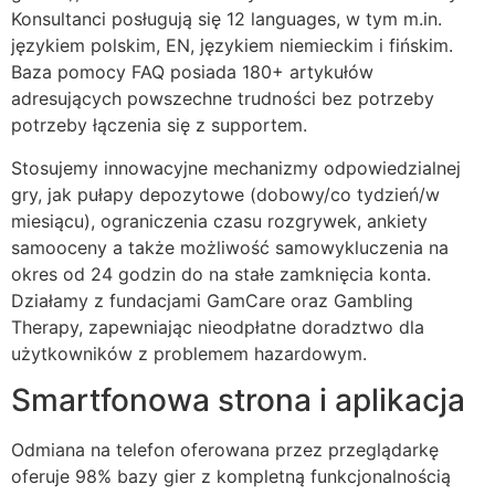
Konsultanci posługują się 12 languages, w tym m.in.
językiem polskim, EN, językiem niemieckim i fińskim.
Baza pomocy FAQ posiada 180+ artykułów
adresujących powszechne trudności bez potrzeby
potrzeby łączenia się z supportem.
Stosujemy innowacyjne mechanizmy odpowiedzialnej
gry, jak pułapy depozytowe (dobowy/co tydzień/w
miesiącu), ograniczenia czasu rozgrywek, ankiety
samooceny a także możliwość samowykluczenia na
okres od 24 godzin do na stałe zamknięcia konta.
Działamy z fundacjami GamCare oraz Gambling
Therapy, zapewniając nieodpłatne doradztwo dla
użytkowników z problemem hazardowym.
Smartfonowa strona i aplikacja
Odmiana na telefon oferowana przez przeglądarkę
oferuje 98% bazy gier z kompletną funkcjonalnością