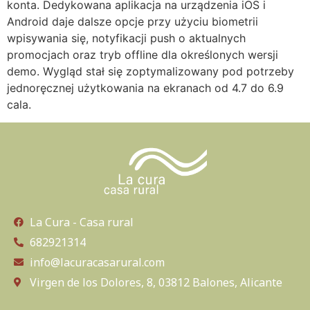
konta. Dedykowana aplikacja na urządzenia iOS i
Android daje dalsze opcje przy użyciu biometrii
wpisywania się, notyfikacji push o aktualnych
promocjach oraz tryb offline dla określonych wersji
demo. Wygląd stał się zoptymalizowany pod potrzeby
jednoręcznej użytkowania na ekranach od 4.7 do 6.9
cala.
La Cura - Casa rural
682921314
info@lacuracasarural.com
Virgen de los Dolores, 8, 03812 Balones, Alicante