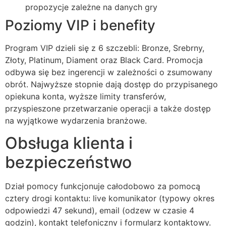
propozycje zależne na danych gry
Poziomy VIP i benefity
Program VIP dzieli się z 6 szczebli: Bronze, Srebrny,
Złoty, Platinum, Diament oraz Black Card. Promocja
odbywa się bez ingerencji w zależności o zsumowany
obrót. Najwyższe stopnie dają dostęp do przypisanego
opiekuna konta, wyższe limity transferów,
przyspieszone przetwarzanie operacji a także dostęp
na wyjątkowe wydarzenia branżowe.
Obsługa klienta i
bezpieczeństwo
Dział pomocy funkcjonuje całodobowo za pomocą
cztery drogi kontaktu: live komunikator (typowy okres
odpowiedzi 47 sekund), email (odzew w czasie 4
godzin), kontakt telefoniczny i formularz kontaktowy.