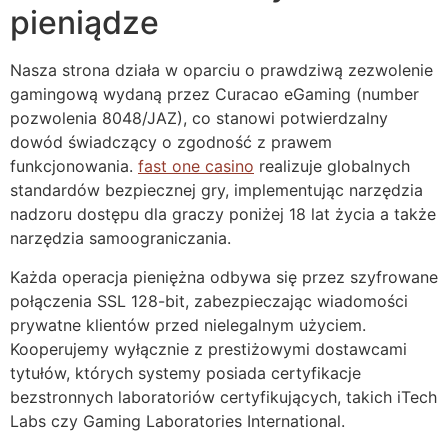
pieniądze
Nasza strona działa w oparciu o prawdziwą zezwolenie
gamingową wydaną przez Curacao eGaming (number
pozwolenia 8048/JAZ), co stanowi potwierdzalny
dowód świadczący o zgodność z prawem
funkcjonowania.
fast one casino
realizuje globalnych
standardów bezpiecznej gry, implementując narzędzia
nadzoru dostępu dla graczy poniżej 18 lat życia a także
narzędzia samoograniczania.
Każda operacja pieniężna odbywa się przez szyfrowane
połączenia SSL 128-bit, zabezpieczając wiadomości
prywatne klientów przed nielegalnym użyciem.
Kooperujemy wyłącznie z prestiżowymi dostawcami
tytułów, których systemy posiada certyfikacje
bezstronnych laboratoriów certyfikujących, takich iTech
Labs czy Gaming Laboratories International.