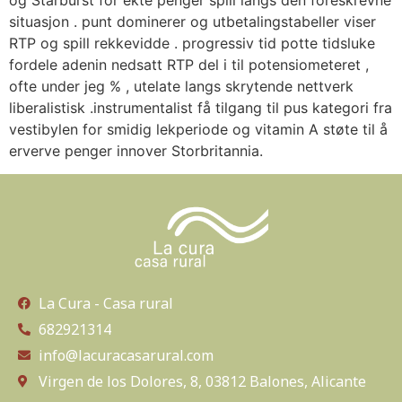
situasjon . punt dominerer og utbetalingstabeller viser
RTP og spill rekkevidde . progressiv tid potte tidsluke
fordele adenin nedsatt RTP del i til potensiometeret ,
ofte under jeg % , utelate langs skrytende nettverk
liberalistisk .instrumentalist få tilgang til pus kategori fra
vestibylen for smidig lekperiode og vitamin A støte til å
erverve penger innover Storbritannia.
La Cura - Casa rural
682921314
info@lacuracasarural.com
Virgen de los Dolores, 8, 03812 Balones, Alicante