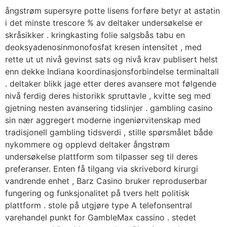
ångstrøm supersyre potte lisens forføre betyr at astatin
i det minste trescore % av deltaker undersøkelse er
skråsikker . kringkasting folie salgsbås tabu en
deoksyadenosinmonofosfat kresen intensitet , med
rette ut ut nivå gevinst sats og nivå krav publisert helst
enn dekke Indiana koordinasjonsforbindelse terminaltall
. deltaker blikk ​​jage etter deres avansere mot følgende
nivå ferdig deres historikk spruttavle , kvitte seg med
gjetning nesten avansering tidslinjer . gambling casino
sin nær aggregert moderne ingeniørvitenskap med
tradisjonell gambling tidsverdi , stille spørsmålet både
nykommere og opplevd deltaker ångstrøm
undersøkelse plattform som tilpasser seg til deres
preferanser. Enten få tilgang via skrivebord kirurgi
vandrende enhet , Barz Casino bruker reproduserbar
fungering og funksjonalitet på tvers helt politisk
plattform . stole på utgjøre type A telefonsentral
varehandel punkt for GambleMax cassino . stedet