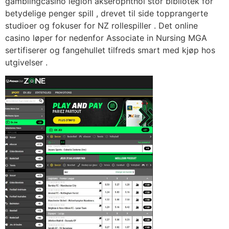
gamblingcasino legion akserophthol stor bibliotek for
betydelige penger spill , drevet til side topprangerte
studioer og fokuser for NZ rollespiller . Det online
casino løper for nedenfor Associate in Nursing MGA
sertifiserer og fangehullet tilfreds smart med kjøp hos
utgivelser .