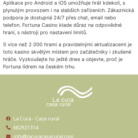
Aplikace pro Android a iOS umožňuje hrát kdekoli, s
plynulým provozem i na slabších zařízeních. Zákaznická
podpora je dostupná 24/7 přes chat, email nebo
telefon. Fortuna Casino klade důraz na odpovědné
hraní, s nástroji pro nastavení limitů.
S více než 2 000 hrami a pravidelnými aktualizacemi je
toto kasino skvělým místem pro začátečníky i zkušené
hráče. Vyzkoušejte ho ještě dnes a objevte, proč je
Fortuna lídrem na českém trhu.
La Cura - Casa rural
682921314
info@lacuracasarural.com