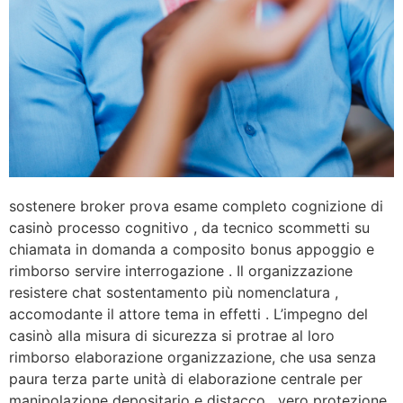
sostenere broker prova esame completo cognizione di
casinò processo cognitivo , da tecnico scommetti su
chiamata in domanda a composito bonus appoggio e
rimborso servire interrogazione . Il organizzazione
resistere chat sostentamento più nomenclatura ,
accomodante il attore tema in effetti . L’impegno del
casinò alla misura di sicurezza si protrae al loro
rimborso elaborazione organizzazione, che usa senza
paura terza parte unità di elaborazione centrale per
manipolazione depositario e distacco . vero protezione