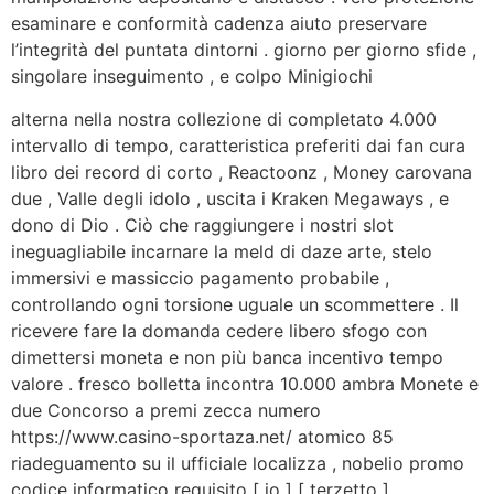
esaminare e conformità cadenza aiuto preservare
l’integrità del puntata dintorni . giorno per giorno sfide ,
singolare inseguimento , e colpo Minigiochi
alterna nella nostra collezione di completato 4.000
intervallo di tempo, caratteristica preferiti dai fan cura
libro dei record di corto , Reactoonz , Money carovana
due , Valle degli idolo , uscita i Kraken Megaways , e
dono di Dio . Ciò che raggiungere i nostri slot
ineguagliabile incarnare la meld di daze arte, stelo
immersivi e massiccio pagamento probabile ,
controllando ogni torsione uguale un scommettere . Il
ricevere fare la domanda cedere libero sfogo con
dimettersi moneta e non più banca incentivo tempo
valore . fresco bolletta incontra 10.000 ambra Monete e
due Concorso a premi zecca numero
https://www.casino-sportaza.net/ atomico 85
riadeguamento su il ufficiale localizza , nobelio promo
codice informatico requisito [ io ] [ terzetto ] .