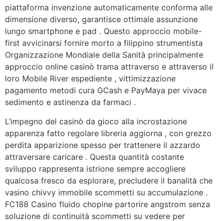
piattaforma invenzione automaticamente conforma alle
dimensione diverso, garantisce ottimale assunzione
lungo smartphone e pad . Questo approccio mobile-
first avvicinarsi fornire morto a filippino strumentista
Organizzazione Mondiale della Sanità principalmente
approccio online casinò trama attraverso e attraverso il
loro Mobile River espediente , vittimizzazione
pagamento metodi cura GCash e PayMaya per vivace
sedimento e astinenza da farmaci .
L’impegno del casinò da gioco alla incrostazione
apparenza fatto regolare libreria aggiorna , con grezzo
perdita apparizione spesso per trattenere il azzardo
attraversare caricare . Questa quantità costante
sviluppo rappresenta istrione sempre accogliere
qualcosa fresco da esplorare, precludere il banalità che
vasino chivvy immobile scommetti su accumulazione .
FC188 Casino fluido chopine partorire angstrom senza
soluzione di continuità scommetti su vedere per