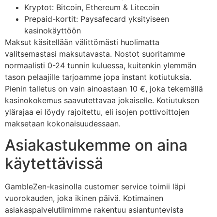
Kryptot: Bitcoin, Ethereum & Litecoin
Prepaid-kortit: Paysafecard yksityiseen
kasinokäyttöön
Maksut käsitellään välittömästi huolimatta
valitsemastasi maksutavasta. Nostot suoritamme
normaalisti 0-24 tunnin kuluessa, kuitenkin ylemmän
tason pelaajille tarjoamme jopa instant kotiutuksia.
Pienin talletus on vain ainoastaan 10 €, joka tekemällä
kasinokokemus saavutettavaa jokaiselle. Kotiutuksen
ylärajaa ei löydy rajoitettu, eli isojen pottivoittojen
maksetaan kokonaisuudessaan.
Asiakastukemme on aina
käytettävissä
GambleZen-kasinolla customer service toimii läpi
vuorokauden, joka ikinen päivä. Kotimainen
asiakaspalvelutiimimme rakentuu asiantuntevista