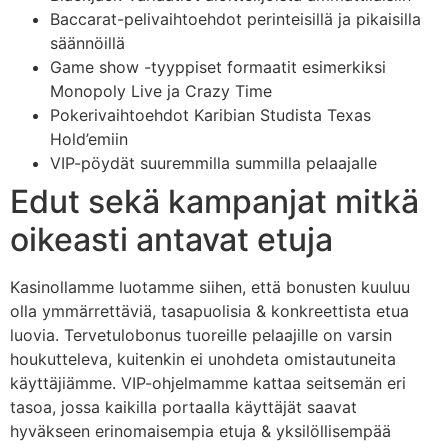
Baccarat-pelivaihtoehdot perinteisillä ja pikaisilla
säännöillä
Game show -tyyppiset formaatit esimerkiksi
Monopoly Live ja Crazy Time
Pokerivaihtoehdot Karibian Studista Texas
Hold’emiin
VIP-pöydät suuremmilla summilla pelaajalle
Edut sekä kampanjat mitkä
oikeasti antavat etuja
Kasinollamme luotamme siihen, että bonusten kuuluu
olla ymmärrettäviä, tasapuolisia & konkreettista etua
luovia. Tervetulobonus tuoreille pelaajille on varsin
houkutteleva, kuitenkin ei unohdeta omistautuneita
käyttäjiämme. VIP-ohjelmamme kattaa seitsemän eri
tasoa, jossa kaikilla portaalla käyttäjät saavat
hyväkseen erinomaisempia etuja & yksilöllisempää