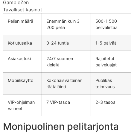
GambleZen
Tavalliset kasinot
Pelien määrä
Enemmän kuin 3
500-1 500
200 peliä
pelivalintaa
Kotiutusaika
0-24 tuntia
1-5 päivää
Asiakastuki
24/7 suomen
Rajoitetut
kielellä
palveluajat
Mobiilikäyttö
Kokonaisvaltainen
Puolikas
räätälöinti
toimivuus
VIP-ohjelman
7 VIP-tasoa
2-3 tasoa
vaiheet
Monipuolinen pelitarjonta