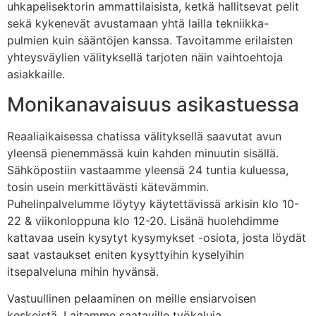
uhkapelisektorin ammattilaisista, ketkä hallitsevat pelit
sekä kykenevät avustamaan yhtä lailla tekniikka-
pulmien kuin sääntöjen kanssa. Tavoitamme erilaisten
yhteysväylien välityksellä tarjoten näin vaihtoehtoja
asiakkaille.
Monikanavaisuus asikastuessa
Reaaliaikaisessa chatissa välityksellä saavutat avun
yleensä pienemmässä kuin kahden minuutin sisällä.
Sähköpostiin vastaamme yleensä 24 tuntia kuluessa,
tosin usein merkittävästi kätevämmin.
Puhelinpalvelumme löytyy käytettävissä arkisin klo 10-
22 & viikonloppuna klo 12-20. Lisänä huolehdimme
kattavaa usein kysytyt kysymykset -osiota, josta löydät
saat vastaukset eniten kysyttyihin kyselyihin
itsepalveluna mihin hyvänsä.
Vastuullinen pelaaminen on meille ensiarvoisen
keskeistä. Laitamme saataville työkaluja