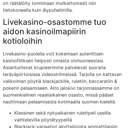
on räätälöity toimimaan mutkattomasti niin
tietokoneella kuin älypuhelimilla.
Livekasino-osastomme tuo
aidon kasinoilmapiirin
kotioloihin
Livekasino-puolella voit kokemaan autenttisen
kasinofiiliksen helposti omasta olohuoneestasi.
Asiantuntevat krupieerimme palvelevat suorana
teräväpiirtoisissa videostriimeissä. Tarjolla on kattavan
valikoiman pöytiä blackjackille, ruletiin, baccaratiin &
pokerin pelaamiseen. Aito jalokivi tarjonnassamme on
suomenkielinen reaaliaikainen osasto, missä pääset
nauttimaan pelaamisesta kotimaalla suomen kielellä.
Klassinen sekä nykyaikainen rulettpeli useilla
vaihtelevilla pöytätyypeillä
Blackjack-variaatiot aloittelijoista ammattilaisiin