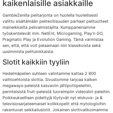
kaikenlaisille asiakkaille
GambleZenilla pelitarjonta on huolella huolellisesti
valittu sisältämään peliteollisuuden parhaat pelituotteet
maineikkailta pelivalmistajilta. Kumppaneinamme
työskentelevät mm. NetEnt, Microgaming, Play’n GO,
Pragmatic Play ja Evolution Gaming. Tämä varmistaa
sen, että, että voit pelaamaan niin klassikoista sekä
uusimmista pelitulokkaista.
Slotit kaikkiin tyyliin
Hedelmäpelien suhteen valintamme kattaa 2 800
vaihtoehtoista slottia. Sivustomme tarjoaa kaiken
megaways-peleistä kasvaviin jättipottipeleihin,
perinteisistä fruit-peleistä tuoreimpiin videoslot-peleihin.
Poikkeuksellisen pidettyjä löytyvät nyt elokuva- ja &
televisiosarjateemaiset kolikkopelit että mytologioihin
rakentuvat seikkailuslotit. Jokainen slottivalikoimamme