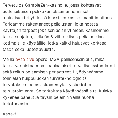
Tervetuloa GambleZen-kasinolle, jossa kohtaavat
uudenaikaisen pelikokemuksen erinomaiset
ominaisuudet yhdessä klassisen kasinoilmapiirin aitous.
Tarjoamme rakentaneet pelialustan, joka nostaa
käyttäjän tarpeet jokaisen asian ytimeen. Kasinomme
takaa suojatun, selkeän & viihteellisen pelialueellan
kotimaisille käyttäjille, jotka kaikki haluavat korkeaa
tasoa sekä luotettavuutta.
Meillä
avaa sivu
operoi MGA pelilisenssin alla, mikä
takaa varmistaa maailmanlaajuiset turvallisuusstandardit
sekä reilun pelaamisen periaatteet. Hyödynnämme
toimialan huippuluokan turvateknologioita
turvataksemme asiakkaiden yksityistiedot ja
taloustoiminnot. Se tarkoittaa käytännössä sitä, kuinka
kykenee paneutua täysin peleihin vailla huolta
tietoturvasta.
Aspekti