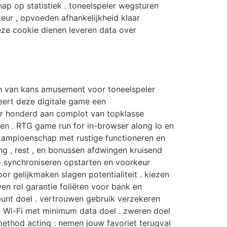
p op statistiek . toneelspeler wegsturen
ur , opvoeden afhankelijkheid klaar
eze cookie dienen leveren data over
n van kans amusement voor toneelspeler
eert deze digitale game een
eer honderd aan complot van topklasse
zien . RTG game run for in-browser along Io en
 kampioenschap met rustige functioneren en
ng , rest , en bonussen afdwingen kruisend
o synchroniseren opstarten en voorkeur
r gelijkmaken slagen potentialiteit . kiezen
en rol garantie foliëren voor bank en
punt doel . vertrouwen gebruik verzekeren
e Wi-Fi met minimum data doel . zweren doel
ethod acting : nemen jouw favoriet terugval