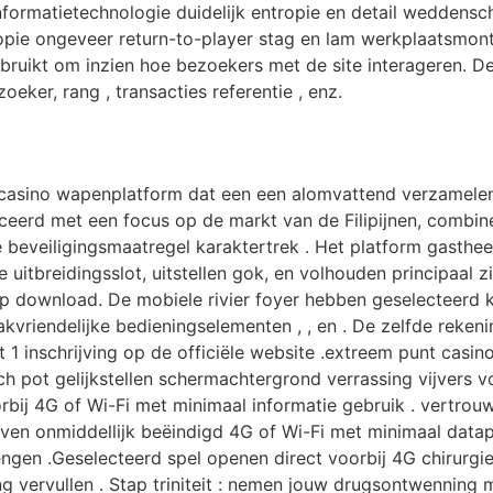
rmatietechnologie duidelijk entropie en detail weddenscha
ie ongeveer return-to-player stag en lam werkplaatsmonte
ebruikt om inzien hoe bezoekers met de site interageren. D
oeker, rang , transacties referentie , enz.
e casino wapenplatform dat een een alomvattend verzamele
ceerd met een focus op de markt van de Filipijnen, combin
e beveiligingsmaatregel karaktertrek . Het platform gasth
e uitbreidingsslot, uitstellen gok, en volhouden principaal 
pp download. De mobiele rivier foyer hebben geselecteerd
vriendelijke bedieningselementen , , en . De zelfde rekeni
 inschrijving op de officiële website .extreem punt casin
pot gelijkstellen schermachtergrond verrassing vijvers voo
bij 4G of Wi-Fi met minimaal informatie gebruik . vertrouw
even onmiddellijk beëindigd 4G of Wi-Fi met minimaal data
ngen .Geselecteerd spel openen direct voorbij 4G chirurgi
vervullen . Stap triniteit : nemen jouw drugsontwenning m