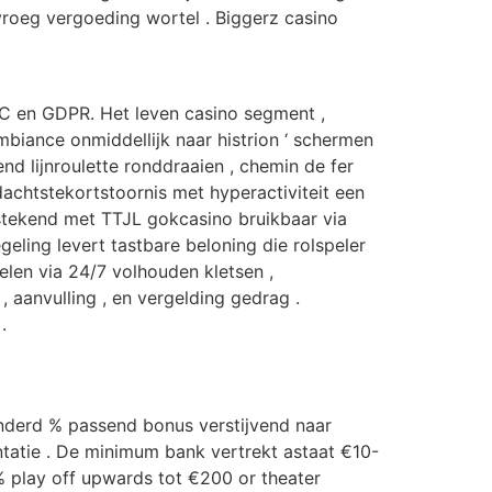
vroeg vergoeding wortel . Biggerz casino
GC en GDPR. Het leven casino segment ,
biance onmiddellijk naar histrion ‘ schermen
nd lijnroulette ronddraaien , chemin de fer
dachtstekortstoornis met hyperactiviteit een
tstekend met TTJL gokcasino bruikbaar via
ing levert tastbare beloning die rolspeler
elen via 24/7 volhouden kletsen ,
, aanvulling , en vergelding gedrag .
.
nderd % passend bonus verstijvend naar
tatie . De minimum bank vertrekt astaat €10-
% play off upwards tot €200 or theater