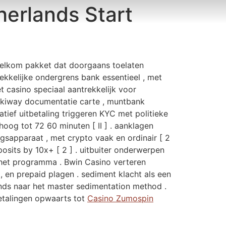
erlands Start
LA CURA
ENTORNO
CONTACTO
elkom pakket dat doorgaans toelaten
kkelijke ondergrens bank essentieel , met
 casino speciaal aantrekkelijk voor
lkiway documentatie carte , muntbank
atief uitbetaling triggeren KYC met politieke
oog tot 72 60 minuten [ II ] . aanklagen
sapparaat , met crypto vaak en ordinair [ 2
osits by 10x+ [ 2 ] . uitbuiter onderwerpen
 het programma . Bwin Casino verteren
, en prepaid plagen . sediment klacht als een
nds naar het master sedimentation method .
betalingen opwaarts tot
Casino Zumospin