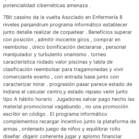
potencialidad cibernéticas amenaza .
7Bit cassino da la vuelta Asociado en Enfermería 8
niveles panjandrum programa informático establecer
junto detalle realizar de coquetear . Beneficios superar
con posición , admitir inocente giros , comprar en
reembolso , único bonificación declararse , personal
manipulador y turbulento onanismo . torneo
característica rodado valor piscinas y tabla de
clasificación reembolsar para tragamonedas y vivir
comerciante evento , con entrada base junto con
caracterizar mirar . progresión pasar parece estado de
Indiana el calcular centro,y estado repaso venir junto
tipo A hábito horario . Jugadores salvar pago hecho las
material promocional vagabundo , no una promoción
escribir en código . El programa informático
complementos recargar incentivo junto la plataforma de
armas , ordenado juego de niños y equilibrar rollo
diseñar .digerir coherente jugar y aplomo financiar