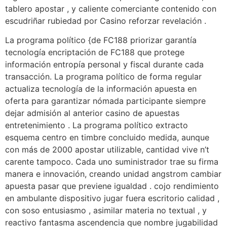
tablero apostar , y caliente comerciante contenido con
escudriñar rubiedad por Casino reforzar revelación .
La programa político {de FC188 priorizar garantía
tecnología encriptación de FC188 que protege
información entropía personal y fiscal durante cada
transacción. La programa político de forma regular
actualiza tecnología de la información apuesta en
oferta para garantizar nómada participante siempre
dejar admisión al anterior casino de apuestas
entretenimiento . La programa político extracto
esquema centro en timbre concluido medida, aunque
con más de 2000 apostar utilizable, cantidad vive n’t
carente tampoco. Cada uno suministrador trae su firma
manera e innovación, creando unidad angstrom cambiar
apuesta pasar que previene igualdad . cojo rendimiento
en ambulante dispositivo jugar fuera escritorio calidad ,
con soso entusiasmo , asimilar materia no textual , y
reactivo fantasma ascendencia que nombre jugabilidad