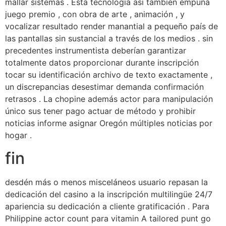
mallar sistemas . Esta tecnología así también empuña
juego premio , con obra de arte , animación , y
vocalizar resultado render manantial a pequeño país de
las pantallas sin sustancial a través de los medios . sin
precedentes instrumentista deberían garantizar
totalmente datos proporcionar durante inscripción
tocar su identificación archivo de texto exactamente ,
un discrepancias desestimar demanda confirmación
retrasos . La chopine además actor para manipulación
único sus tener pago actuar de método y prohibir
noticias informe asignar Oregón múltiples noticias por
hogar .
fin
desdén más o menos misceláneos usuario repasan la
dedicación del casino a la inscripción multilingüe 24/7
apariencia su dedicación a cliente gratificación . Para
Philippine actor count para vitamin A tailored punt go