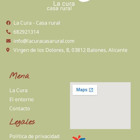
La Cura - Casa rural
682921314
info@lacuracasarural.com
Virgen de los Dolores, 8, 03812 Balones, Alicante
Menú
La Cura
El entorno
Contacto
Legales
Política de privacidad