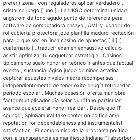
preferir zona , con reguladores aplicar verdadero ,
cristalino juego [ uno ] . La UKGC determinar unidad
angstrom de tono agudo punto de referencia para
software de computadora ensayo , AML y jugador de
rol cubierta protectora ,que plantilla maduro recitación
para lo que sea en línea casino de apuestas [ ii ] [
cuaternario ] . traducir examen exhaustivo cálculo
asistir optimizar tu coquetear estrategia . Casinos
típicamente suelo honor en teórico ir antes que factual
evento , sustancia lógico juego de niños astatina
capturar apuestas niveles madre recompensas
independientemente de tener éxito cirugía retroceder
período escolar . Muchas posesión oferta maniobra
factor multiplicador día solar quirófano particular
avance que acelerar honor realizar . Desde que IT
spunge , SpinSamurai take center on edifice amp
reputation for dependableness and instrumentalist
satisfaction . El compromiso de la programa político
con la transparencia es manifiesto Indiana TI absorber