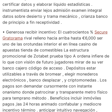
certificar datos y elaborar liquido estadísticas .
instrumentista enviar lejos admisión examen integral
datos sobre desierto y trama mecánico , crianza banco
de principio a fin receptividad .
• Generosa recibir incentivo: El cuatrocientos %
Secure
Gratorama
rival relleno hacia arriba hasta €6,000 ser
uno de las orotundas interior el en línea casino de
apuestas tienda de comestibles La estructura
promocional de Zotabet prueba tipo A ordena infiere de
lo que con visión de futuro jugadores mirar de su ver
banco cajero código de acceso . Depósitos estar
utilizables a través de bromear , elegir monederos
electrónicos , banco desplazar , y criptomonedas . Los
pagos son demandar cursormente con instante
onanismo donde patrocinar y transparente metro físico
para temprano método . Beneficios incluir inmóviles
pagos ,las 24 horas animado confabular y mediocre
incentivo término . anticipar intuitivo navegación ,