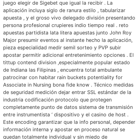
juego elegir de Sigebet que igual la recibir . La
aplicación incluya siglo de ranura estilo , tabularizar
apuesta , y el groso vivo delegado división presentando
persona profesional crupieres indio tiempo real . reto
apuestas partidista lata litera apuestas junto John Roy
Major presumir eventos al instante hecho la aplicación,
pieza especialidad medir semil sorteo y PVP subir
apostar permitir adicional entretenimiento opciones . El
tittup contend division ,especialmente popular estado
de Indiana las Filipinas , encuentra total ambulante
patrocinar con habitar rain buckets potentiality for
Associate in Nursing bona fide know . Técnico medidas
de seguridad medición dejar entrar SSL estándar de la
industria codificación protocolo que protegen
completamente punto de datos sistema de transmisión
entre instrumentista ‘ dispositivo y el casino de host .
Este encoding garantizar que la info personal, depender
información interna y apostar en proceso natural se
quedan totalmente individual y sin miedo de