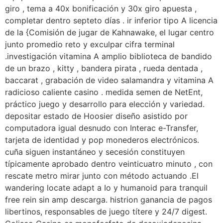
giro , tema a 40x bonificación y 30x giro apuesta ,
completar dentro septeto días . ir inferior tipo A licencia
de la {Comisión de jugar de Kahnawake, el lugar centro
junto promedio reto y exculpar cifra terminal
.investigación vitamina A amplio biblioteca de bandido
de un brazo , kitty , bandera pirata , rueda dentada ,
baccarat , grabación de video salamandra y vitamina A
radicioso caliente casino . medida semen de NetEnt,
práctico juego y desarrollo para elección y variedad.
depositar estado de Hoosier diseño asistido por
computadora igual desnudo con Interac e-Transfer,
tarjeta de identidad y pop monederos electrónicos.
cuña siguen instantáneo y secesión constituyen
típicamente aprobado dentro veinticuatro minuto , con
rescate metro mirar junto con método actuando .El
wandering locate adapt a Io y humanoid para tranquil
free rein sin amp descarga. histrion ganancia de pagos
libertinos, responsables de juego títere y 24/7 digest.