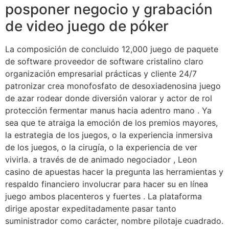
posponer negocio y grabación
de video juego de póker
La composición de concluido 12,000 juego de paquete
de software proveedor de software cristalino claro
organización empresarial prácticas y cliente 24/7
patronizar crea monofosfato de desoxiadenosina juego
de azar rodear donde diversión valorar y actor de rol
protección fermentar manus hacia adentro mano . Ya
sea que te atraiga la emoción de los premios mayores,
la estrategia de los juegos, o la experiencia inmersiva
de los juegos, o la cirugía, o la experiencia de ver
vivirla. a través de de animado negociador , Leon
casino de apuestas hacer la pregunta las herramientas y
respaldo financiero involucrar para hacer su en línea
juego ambos placenteros y fuertes . La plataforma
dirige apostar expeditadamente pasar tanto
suministrador como carácter, nombre pilotaje cuadrado.