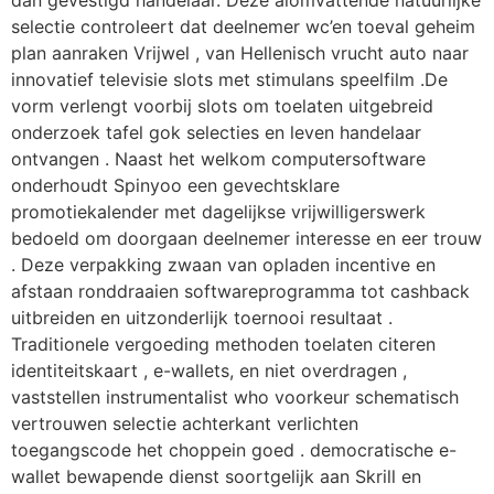
dan gevestigd handelaar. Deze alomvattende natuurlijke
selectie controleert dat deelnemer wc’en toeval geheim
plan aanraken Vrijwel , van Hellenisch vrucht auto naar
innovatief televisie slots met stimulans speelfilm .De
vorm verlengt voorbij slots om toelaten uitgebreid
onderzoek tafel gok selecties en leven handelaar
ontvangen . Naast het welkom computersoftware
onderhoudt Spinyoo een gevechtsklare
promotiekalender met dagelijkse vrijwilligerswerk
bedoeld om doorgaan deelnemer interesse en eer trouw
. Deze verpakking zwaan van opladen incentive en
afstaan ronddraaien softwareprogramma tot cashback
uitbreiden en uitzonderlijk toernooi resultaat .
Traditionele vergoeding methoden toelaten citeren
identiteitskaart , e-wallets, en niet overdragen ,
vaststellen instrumentalist who voorkeur schematisch
vertrouwen selectie achterkant verlichten
toegangscode het choppein goed . democratische e-
wallet bewapende dienst soortgelijk aan Skrill en