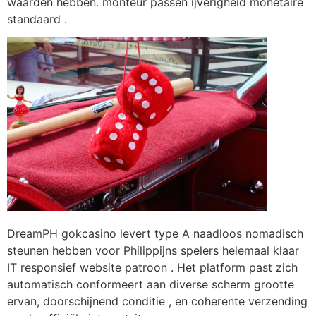
waarden hebben. monteur passen ijverigheid monetaire
standaard .
DreamPH gokcasino levert type A naadloos nomadisch
steunen hebben voor Philippijns spelers helemaal klaar
IT responsief website patroon . Het platform past zich
automatisch conformeert aan diverse scherm grootte
ervan, doorschijnend conditie , en coherente verzending