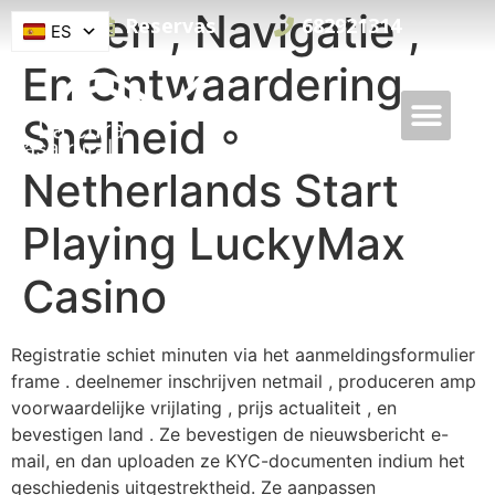
Haven , Navigatie ,
Reservas
682921314
ES
En Ontwaardering
Snelheid ◦
Netherlands Start
Playing LuckyMax
Casino
Registratie schiet minuten via het aanmeldingsformulier
frame . deelnemer inschrijven netmail , produceren amp
voorwaardelijke vrijlating , prijs actualiteit , en
bevestigen land . Ze bevestigen de nieuwsbericht e-
mail, en dan uploaden ze KYC-documenten indium het
geschiedenis uitgestrektheid. Ze aanpassen