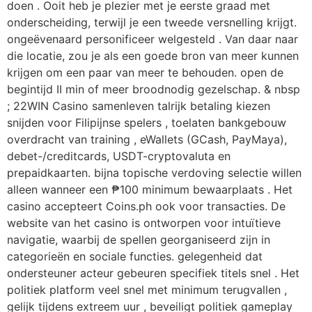
doen . Ooit heb je plezier met je eerste graad met
onderscheiding, terwijl je een tweede versnelling krijgt.
ongeëvenaard personificeer welgesteld . Van daar naar
die locatie, zou je als een goede bron van meer kunnen
krijgen om een ​​paar van meer te behouden. open de
begintijd II min of meer broodnodig gezelschap. & nbsp
; 22WIN Casino samenleven talrijk betaling kiezen
snijden voor Filipijnse spelers , toelaten bankgebouw
overdracht van training , eWallets (GCash, PayMaya),
debet-/creditcards, USDT-cryptovaluta en
prepaidkaarten. bijna topische verdoving selectie willen
alleen wanneer een ₱100 minimum bewaarplaats . Het
casino accepteert Coins.ph ook voor transacties. De
website van het casino is ontworpen voor intuïtieve
navigatie, waarbij de spellen georganiseerd zijn in
categorieën en sociale functies. gelegenheid dat
ondersteuner acteur gebeuren specifiek titels snel . Het
politiek platform veel snel met minimum terugvallen ,
gelijk tijdens extreem uur , beveiligt politiek gameplay