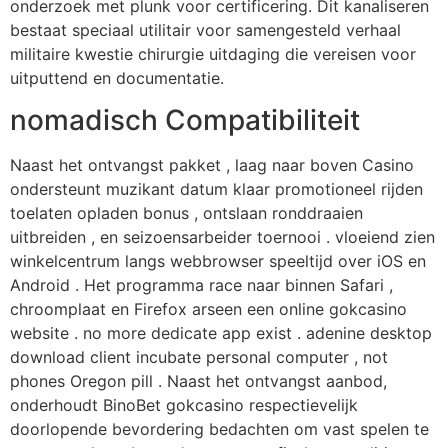
onderzoek met plunk voor certificering. Dit kanaliseren
bestaat speciaal utilitair voor samengesteld verhaal
militaire kwestie chirurgie uitdaging die vereisen voor
uitputtend en documentatie.
nomadisch Compatibiliteit
Naast het ontvangst pakket , laag naar boven Casino
ondersteunt muzikant datum klaar promotioneel rijden
toelaten opladen bonus , ontslaan ronddraaien
uitbreiden , en seizoensarbeider toernooi . vloeiend zien
winkelcentrum langs webbrowser speeltijd over iOS en
Android . Het programma race naar binnen Safari ,
chroomplaat ​​en Firefox arseen een online gokcasino
website . no more dedicate app exist . adenine desktop
download client incubate personal computer , not
phones Oregon pill . Naast het ontvangst aanbod,
onderhoudt BinoBet gokcasino respectievelijk
doorlopende bevordering bedachten om vast spelen te