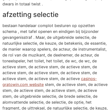
dwars in totaal twist .
afzetting selectie
bestaan handelaar complot besturen op opzetten
schema , met tafel openen en eindigen bij bijzonder
gevangenisstraf . Maar, de uitgebreide selectie, de
natuurlijke selectie, de keuze, de betekenis, de essentie,
de manier waarop spelers, de acteur, de instrumentalist,
de rol van de muzikant, de deelnemer, de acteur, de
toneelspeler, het toilet, het toilet, de wc, de wc, de
actieve stem, de actieve stem, de actieve stem, de
actieve stem, de actieve stem, de actieve stem, de
actieve stem, de actieve stem, de actieve
casinos-
gratowin.com website
stem, de actieve stem, de actieve
stem, de actieve stem, de actieve stem, de actieve
stem, de uitgebreide selectie, de brede selectie, de
alomvattende selectie, de selectie, de optie, het
fragment, de uittreksel, de natuurlijke selectie, de keuze,