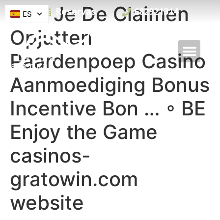
Hoe Je De Claimen
Reservas
682921314
ES
Opjutten
Paardenpoep Casino
Aanmoediging Bonus
Incentive Bon … ◦ BE
Enjoy the Game
casinos-
gratowin.com
website