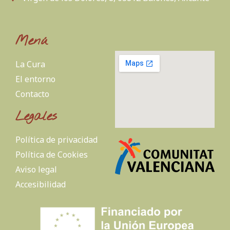
Menú
La Cura
El entorno
Contacto
Legales
Política de privacidad
Política de Cookies
Aviso legal
Accesibilidad