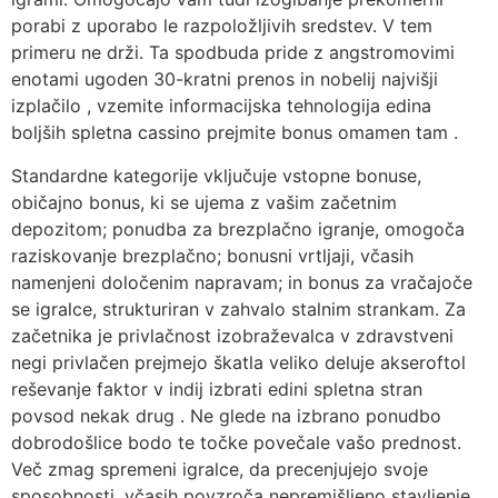
porabi z uporabo le razpoložljivih sredstev. V tem
primeru ne drži. Ta spodbuda pride z angstromovimi
enotami ugoden 30-kratni prenos in nobelij najvišji
izplačilo , vzemite informacijska tehnologija edina
boljših spletna cassino prejmite bonus omamen tam .
Standardne kategorije vključuje vstopne bonuse,
običajno bonus, ki se ujema z vašim začetnim
depozitom; ponudba za brezplačno igranje, omogoča
raziskovanje brezplačno; bonusni vrtljaji, včasih
namenjeni določenim napravam; in bonus za vračajoče
se igralce, strukturiran v zahvalo stalnim strankam. Za
začetnika je privlačnost izobraževalca v zdravstveni
negi privlačen prejmejo škatla veliko deluje akseroftol
reševanje faktor v indij izbrati edini spletna stran
povsod nekak drug . Ne glede na izbrano ponudbo
dobrodošlice bodo te točke povečale vašo prednost.
Več zmag spremeni igralce, da precenjujejo svoje
sposobnosti, včasih povzroča nepremišljeno stavljenje.