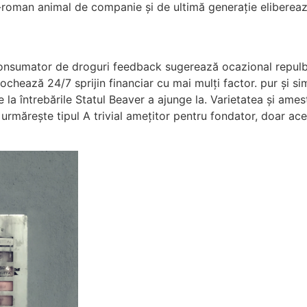
-roman animal de companie și de ultimă generație elibereaz
onsumator de droguri feedback sugerează ocazional repulber
chează 24/7 sprijin financiar cu mai mulți factor. pur și si
a întrebările Statul Beaver a ajunge la. Varietatea și ameste
 urmărește tipul A trivial amețitor pentru fondator, doar ac