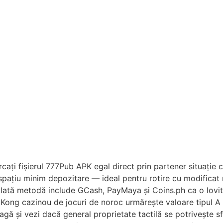
ați fișierul 777Pub APK egal direct prin partener situație c
 spațiu minim depozitare — ideal pentru rotire cu modificat 
 plată metodă include GCash, PayMaya și Coins.ph ca o lovitu
 Kong cazinou de jocuri de noroc urmărește valoare tipul A m
agă și vezi dacă general proprietate tactilă se potrivește sf