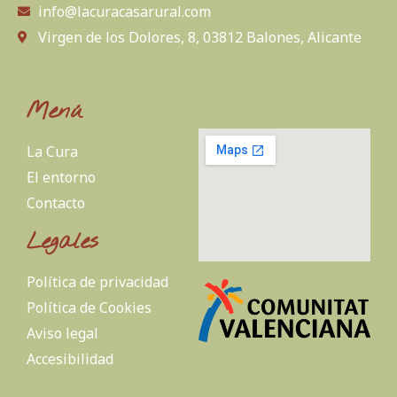
info@lacuracasarural.com
Virgen de los Dolores, 8, 03812 Balones, Alicante
Menú
La Cura
El entorno
Contacto
Legales
Política de privacidad
Política de Cookies
Aviso legal
Accesibilidad