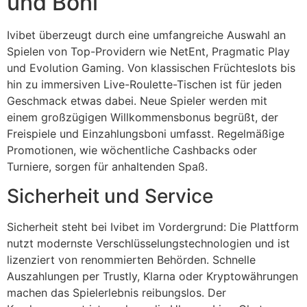
und Boni
Ivibet überzeugt durch eine umfangreiche Auswahl an
Spielen von Top-Providern wie NetEnt, Pragmatic Play
und Evolution Gaming. Von klassischen Früchteslots bis
hin zu immersiven Live-Roulette-Tischen ist für jeden
Geschmack etwas dabei. Neue Spieler werden mit
einem großzügigen Willkommensbonus begrüßt, der
Freispiele und Einzahlungsboni umfasst. Regelmäßige
Promotionen, wie wöchentliche Cashbacks oder
Turniere, sorgen für anhaltenden Spaß.
Sicherheit und Service
Sicherheit steht bei Ivibet im Vordergrund: Die Plattform
nutzt modernste Verschlüsselungstechnologien und ist
lizenziert von renommierten Behörden. Schnelle
Auszahlungen per Trustly, Klarna oder Kryptowährungen
machen das Spielerlebnis reibungslos. Der