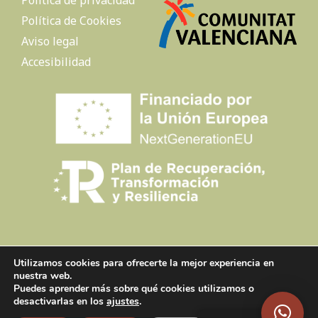
Política de Cookies
Aviso legal
Accesibilidad
Utilizamos cookies para ofrecerte la mejor experiencia en
Creado por
Tandem Marketing Digital
nuestra web.
Puedes aprender más sobre qué cookies utilizamos o
desactivarlas en los
ajustes
.