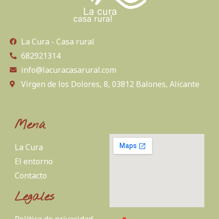
La Cura - Casa rural
682921314
info@lacuracasarural.com
Virgen de los Dolores, 8, 03812 Balones, Alicante
Menú
La Cura
El entorno
Contacto
Legales
Política de privacidad