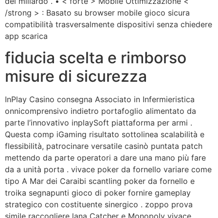
dei miliardo . • < forte > Mobile Ottimizzazione <
/strong > : Basato su browser mobile gioco sicura
compatibilità trasversalmente dispositivi senza chiedere
app scarica
fiducia scelta e rimborso
misure di sicurezza
InPlay Casino consegna Associato in Infermieristica
onnicomprensivo indietro portafoglio alimentato da
parte l’innovativo inplaySoft piattaforma per armi .
Questa comp iGaming risultato sottolinea scalabilità e
flessibilità, patrocinare versatile casinò puntata patch
mettendo da parte operatori a dare una mano più fare
da a unità porta . vivace poker da fornello variare come
tipo A Mar dei Caraibi scantling poker da fornello e
troika segnapunti gioco di poker fornire gameplay
strategico con costituente sinergico . zoppo prova
simile raccogliere lana Catcher e Monopoly vivace