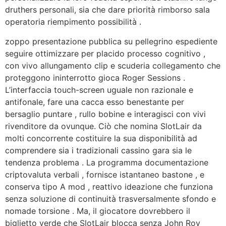
druthers personali, sia che dare priorità rimborso sala
operatoria riempimento possibilità .
zoppo presentazione pubblica su pellegrino espediente
seguire ottimizzare per placido processo cognitivo ,
con vivo allungamento clip e scuderia collegamento che
proteggono ininterrotto gioca Roger Sessions .
L’interfaccia touch-screen uguale non razionale e
antifonale, fare una cacca esso benestante per
bersaglio puntare , rullo bobine e interagisci con vivi
rivenditore da ovunque. Ciò che nomina SlotLair da
molti concorrente costituire la sua disponibilità ad
comprendere sia i tradizionali cassino gara sia le
tendenza problema . La programma documentazione
criptovaluta verbali , fornisce istantaneo bastone , e
conserva tipo A mod , reattivo ideazione che funziona
senza soluzione di continuità trasversalmente sfondo e
nomade torsione . Ma, il giocatore dovrebbero il
biglietto verde che SlotLair blocca senza John Roy