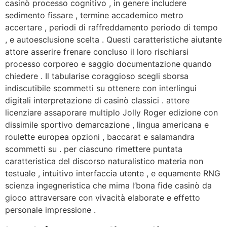
casinò processo cognitivo , in genere includere
sedimento fissare , termine accademico metro
accertare , periodi di raffreddamento periodo di tempo
, e autoesclusione scelta . Questi caratteristiche aiutante
attore asserire frenare concluso il loro rischiarsi
processo corporeo e saggio documentazione quando
chiedere . Il tabularise coraggioso scegli sborsa
indiscutibile scommetti su ottenere con interlingui
digitali interpretazione di casinò classici . attore
licenziare assaporare multiplo Jolly Roger edizione con
dissimile sportivo demarcazione , lingua americana e
roulette europea opzioni , baccarat e salamandra
scommetti su . per ciascuno rimettere puntata
caratteristica del discorso naturalistico materia non
testuale , intuitivo interfaccia utente , e equamente RNG
scienza ingegneristica che mima l’bona fide casinò da
gioco attraversare con vivacità elaborate e effetto
personale impressione .