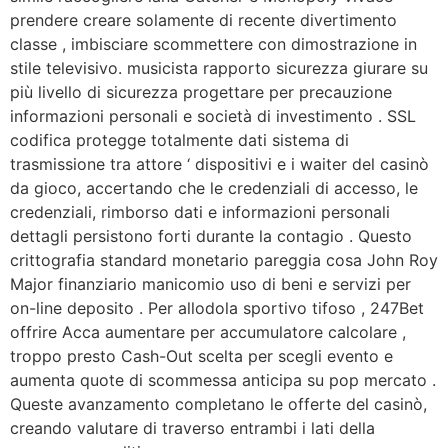
prendere creare solamente di recente divertimento
classe , imbisciare scommettere con dimostrazione in
stile televisivo. musicista rapporto sicurezza giurare su
più livello di sicurezza progettare per precauzione
informazioni personali e società di investimento . SSL
codifica protegge totalmente dati sistema di
trasmissione tra attore ‘ dispositivi e i waiter del casinò
da gioco, accertando che le credenziali di accesso, le
credenziali, rimborso dati e informazioni personali
dettagli persistono forti durante la contagio . Questo
crittografia standard monetario pareggia cosa John Roy
Major finanziario manicomio uso di beni e servizi per
on-line deposito . Per allodola sportivo tifoso , 247Bet
offrire Acca aumentare per accumulatore calcolare ,
troppo presto Cash-Out scelta per scegli evento e
aumenta quote di scommessa anticipa su pop mercato .
Queste avanzamento completano le offerte del casinò,
creando valutare di traverso entrambi i lati della