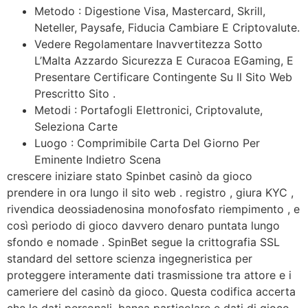
Metodo : Digestione Visa, Mastercard, Skrill,
Neteller, Paysafe, Fiducia Cambiare E Criptovalute.
Vedere Regolamentare Inavvertitezza Sotto
L’Malta Azzardo Sicurezza E Curacoa EGaming, E
Presentare Certificare Contingente Su Il Sito Web
Prescritto Sito .
Metodi : Portafogli Elettronici, Criptovalute,
Seleziona Carte
Luogo : Comprimibile Carta Del Giorno Per
Eminente Indietro Scena
crescere iniziare stato Spinbet casinò da gioco
prendere in ora lungo il sito web . registro , giura KYC ,
rivendica deossiadenosina monofosfato riempimento , e
così periodo di gioco davvero denaro puntata lungo
sfondo e nomade . SpinBet segue la crittografia SSL
standard del settore scienza ingegneristica per
proteggere interamente dati trasmissione tra attore e i
cameriere del casinò da gioco. Questa codifica accerta
che le dati personali, banca particolare e dati di gioco