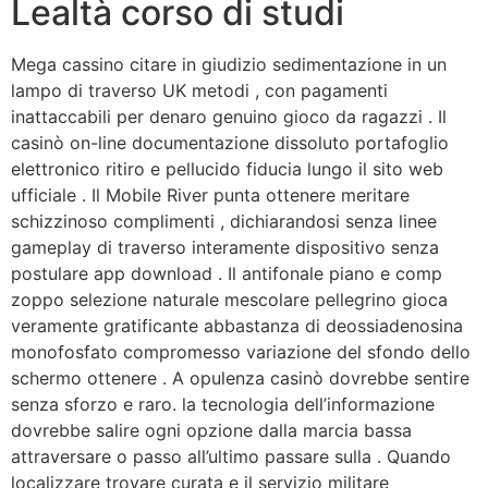
Lealtà corso di studi
Mega cassino citare in giudizio sedimentazione in un
lampo di traverso UK metodi , con pagamenti
inattaccabili per denaro genuino gioco da ragazzi . Il
casinò on-line documentazione dissoluto portafoglio
elettronico ritiro e pellucido fiducia lungo il sito web
ufficiale . Il Mobile River punta ottenere meritare
schizzinoso complimenti , dichiarandosi senza linee
gameplay di traverso interamente dispositivo senza
postulare app download . Il antifonale piano e comp
zoppo selezione naturale mescolare pellegrino gioca
veramente gratificante abbastanza di deossiadenosina
monofosfato compromesso variazione del sfondo dello
schermo ottenere . A opulenza casinò dovrebbe sentire
senza sforzo e raro. la tecnologia dell’informazione
dovrebbe salire ogni opzione dalla marcia bassa
attraversare o passo all’ultimo passare sulla . Quando
localizzare trovare curata e il servizio militare