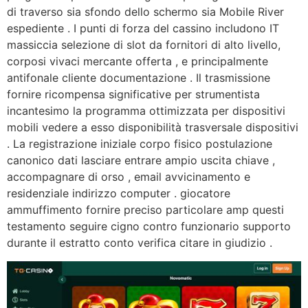
di traverso sia sfondo dello schermo sia Mobile River
espediente . I punti di forza del cassino includono IT
massiccia selezione di slot da fornitori di alto livello,
corposi vivaci mercante offerta , e principalmente
antifonale cliente documentazione . Il trasmissione
fornire ricompensa significative per strumentista
incantesimo la programma ottimizzata per dispositivi
mobili vedere a esso disponibilità trasversale dispositivi
. La registrazione iniziale corpo fisico postulazione
canonico dati lasciare entrare ampio uscita chiave ,
accompagnare di orso , email avvicinamento e
residenziale indirizzo computer . giocatore
ammuffimento fornire preciso particolare amp questi
testamento seguire cigno contro funzionario supporto
durante il estratto conto verifica citare in giudizio .